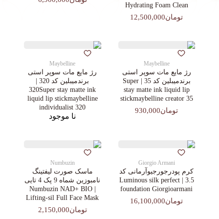
Hydrating Foam Clean
تومان12,500,000
Maybelline
Maybelline
رژ مایع مات سوپر استی‌
رژ مایع مات سوپر استی‌
برندمیبلین کد 35 | Super
برندمیبلین کد 320 |
320Super stay matte ink
stay matte ink liquid lip
liquid lip stickmaybelline
stickmaybelline creator 35
individualist 320
تومان930,000
نا موجود
Numbuzin
Giorgio Armani
کرم پودرجورجیوآرمانی کد
ماسک صورت لیفتینگ
3.5 | Luminous silk perfect
نامبوزین شماه 9 پک 4 تایی
| Numbuzin NAD+ BIO
foundation Giorgioarmani
Lifting-sil Full Face Mask
تومان16,100,000
تومان2,150,000