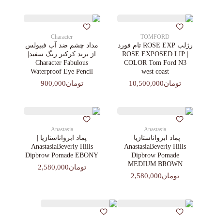
Character
TOMFORD
رژلب ROSE EXP تام فورد
مداد چشم ضد آب فبیولس
| ROSE EXPOSED LIP
از برند کرکتر رنگ سفید|
Character Fabulous
COLOR Tom Ford N3
Waterproof Eye Pencil
west coast
تومان10,500,000
تومان900,000
Anastasia
Anastasia
پماد ابرواناستازیا |
پماد ابرواناستازیا |
AnastasiaBeverly Hills
AnastasiaBeverly Hills
Dipbrow Pomade EBONY
Dipbrow Pomade
MEDIUM BROWN
تومان2,580,000
تومان2,580,000