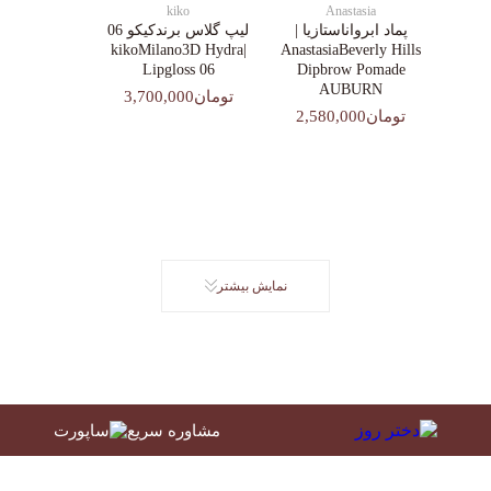
kiko
Anastasia
پماد ابرواناستازیا |
لیپ گلاس‌ برندکیکو 06
|kikoMilano3D Hydra
AnastasiaBeverly Hills
Lipgloss 06
Dipbrow Pomade
AUBURN
تومان3,700,000
تومان2,580,000
نمایش بیشتر
مشاوره سریع