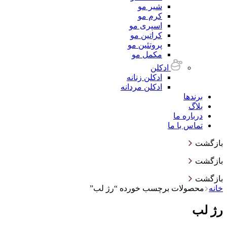
شیر مو
کرم مو
اسپری مو
کراتین مو
پروتئین مو
مکمل مو
ادکلن
ادکلن زنانه
ادکلن مردانه
برندها
بلاگ
درباره ما
تماس با ما
بازگشت
بازگشت
بازگشت
خانه
محصولات برچسب خورده “رژ لب”
رژ لب