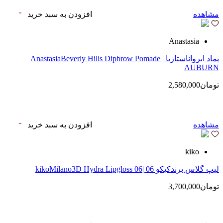
مشاهده
افزودن به سبد خرید
Anastasia
پماد ابرواناستازیا | AnastasiaBeverly Hills Dipbrow Pomade
AUBURN
تومان2,580,000
مشاهده
افزودن به سبد خرید
kiko
لیپ گلاس‌ برندکیکو 06 |kikoMilano3D Hydra Lipgloss 06
تومان3,700,000