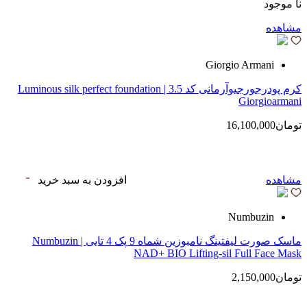
نا موجود
مشاهده
Giorgio Armani
کرم پودرجورجیوآرمانی کد 3.5 | Luminous silk perfect foundation
Giorgioarmani
تومان16,100,000
مشاهده
افزودن به سبد خرید
Numbuzin
ماسک صورت لیفتینگ نامبوزین شماه 9 پک 4 تایی | Numbuzin
NAD+ BIO Lifting-sil Full Face Mask
تومان2,150,000