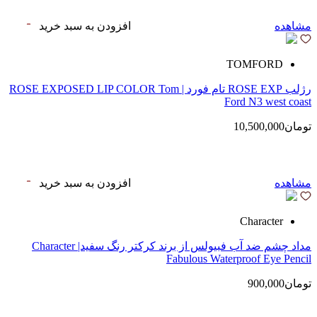
مشاهده
افزودن به سبد خرید
TOMFORD
رژلب ROSE EXP تام فورد | ROSE EXPOSED LIP COLOR Tom
Ford N3 west coast
تومان10,500,000
مشاهده
افزودن به سبد خرید
Character
مداد چشم ضد آب فبیولس از برند کرکتر رنگ سفید| Character
Fabulous Waterproof Eye Pencil
تومان900,000