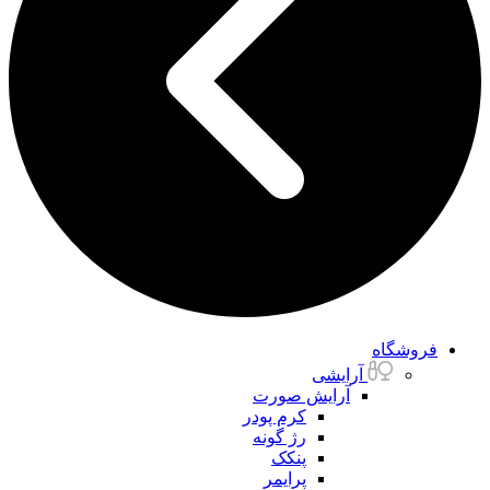
فروشگاه
آرایشی
آرایش صورت
کرم پودر
رژ گونه
پنکک
پرایمر