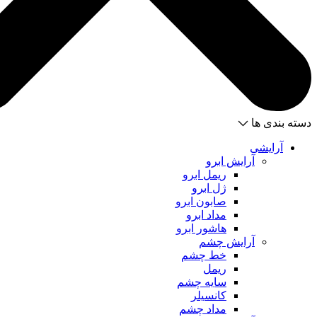
دسته بندی ها
آرایشی
آرایش ابرو
ریمل ابرو
ژل ابرو
صابون ابرو
مداد ابرو
هاشور ابرو
آرایش چشم
خط چشم
ریمل
سایه چشم
کانسیلر
مداد چشم