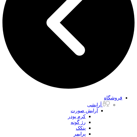
فروشگاه
آرایشی
آرایش صورت
کرم پودر
رژ گونه
پنکک
پرایمر