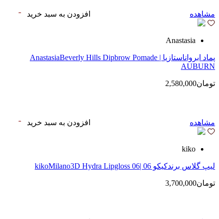
مشاهده
افزودن به سبد خرید
Anastasia
پماد ابرواناستازیا | AnastasiaBeverly Hills Dipbrow Pomade
AUBURN
تومان2,580,000
مشاهده
افزودن به سبد خرید
kiko
لیپ گلاس‌ برندکیکو 06 |kikoMilano3D Hydra Lipgloss 06
تومان3,700,000