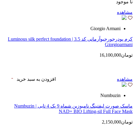
نا موجود
مشاهده
Giorgio Armani
کرم پودرجورجیوآرمانی کد 3.5 | Luminous silk perfect foundation
Giorgioarmani
تومان16,100,000
مشاهده
افزودن به سبد خرید
Numbuzin
ماسک صورت لیفتینگ نامبوزین شماه 9 پک 4 تایی | Numbuzin
NAD+ BIO Lifting-sil Full Face Mask
تومان2,150,000