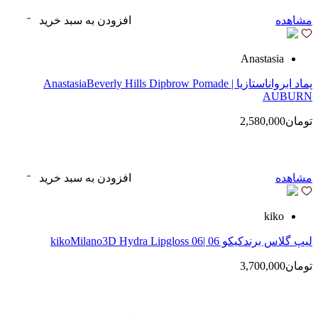
مشاهده
افزودن به سبد خرید
Anastasia
پماد ابرواناستازیا | AnastasiaBeverly Hills Dipbrow Pomade
AUBURN
تومان2,580,000
مشاهده
افزودن به سبد خرید
kiko
لیپ گلاس‌ برندکیکو 06 |kikoMilano3D Hydra Lipgloss 06
تومان3,700,000