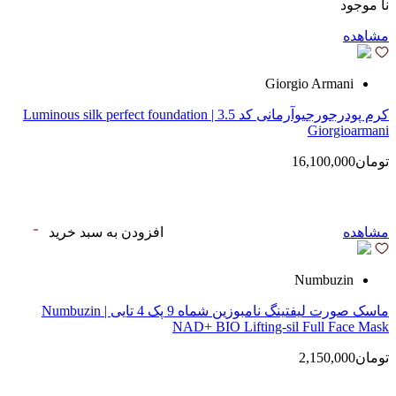
نا موجود
مشاهده
Giorgio Armani
کرم پودرجورجیوآرمانی کد 3.5 | Luminous silk perfect foundation
Giorgioarmani
تومان16,100,000
مشاهده
افزودن به سبد خرید
Numbuzin
ماسک صورت لیفتینگ نامبوزین شماه 9 پک 4 تایی | Numbuzin
NAD+ BIO Lifting-sil Full Face Mask
تومان2,150,000