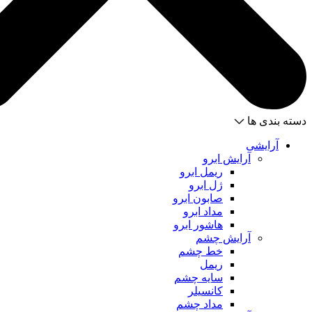
دسته بندی ها
آرایشی
آرایش ابرو
ریمل ابرو
ژل ابرو
صابون ابرو
مداد ابرو
هاشور ابرو
آرایش چشم
خط چشم
ریمل
سایه چشم
کانسیلر
مداد چشم