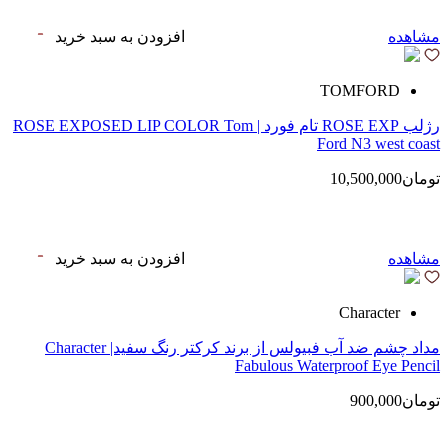
مشاهده
افزودن به سبد خرید
TOMFORD
رژلب ROSE EXP تام فورد | ROSE EXPOSED LIP COLOR Tom
Ford N3 west coast
تومان10,500,000
مشاهده
افزودن به سبد خرید
Character
مداد چشم ضد آب فبیولس از برند کرکتر رنگ سفید| Character
Fabulous Waterproof Eye Pencil
تومان900,000