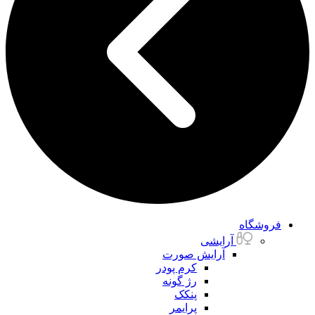
فروشگاه
آرایشی
آرایش صورت
کرم پودر
رژ گونه
پنکک
پرایمر