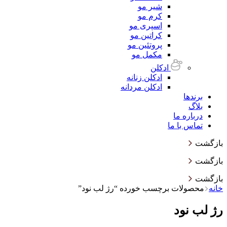
شیر مو
کرم مو
اسپری مو
کراتین مو
پروتئین مو
مکمل مو
ادکلن
ادکلن زنانه
ادکلن مردانه
برندها
بلاگ
درباره ما
تماس با ما
بازگشت
بازگشت
بازگشت
خانه
محصولات برچسب خورده “رژ لب نود”
رژ لب نود