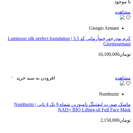
نا موجود
مشاهده
Giorgio Armani
کرم پودرجورجیوآرمانی کد 3.5 | Luminous silk perfect foundation
Giorgioarmani
تومان16,100,000
مشاهده
افزودن به سبد خرید
Numbuzin
ماسک صورت لیفتینگ نامبوزین شماه 9 پک 4 تایی | Numbuzin
NAD+ BIO Lifting-sil Full Face Mask
تومان2,150,000