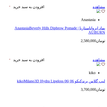
مشاهده
افزودن به سبد خرید
Anastasia
پماد ابرواناستازیا | AnastasiaBeverly Hills Dipbrow Pomade
AUBURN
تومان2,580,000
مشاهده
افزودن به سبد خرید
kiko
لیپ گلاس‌ برندکیکو 06 |kikoMilano3D Hydra Lipgloss 06
تومان3,700,000