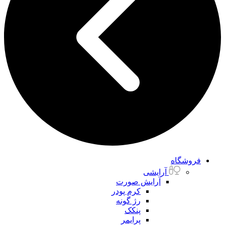
فروشگاه
آرایشی
آرایش صورت
کرم پودر
رژ گونه
پنکک
پرایمر