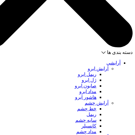
دسته بندی ها
آرایشی
آرایش ابرو
ریمل ابرو
ژل ابرو
صابون ابرو
مداد ابرو
هاشور ابرو
آرایش چشم
خط چشم
ریمل
سایه چشم
کانسیلر
مداد چشم