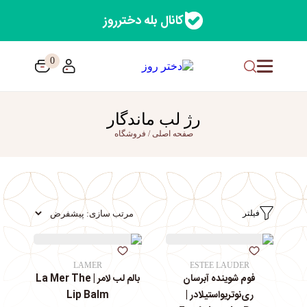
کانال بله دخترروز
0
رژ لب ماندگار
صفحه اصلی
/
فروشگاه
فیلتر
LAMER
ESTEE LAUDER
فوم شوینده آبرسان
بالم لب لامر | La Mer The
ری‌نوتریواستیلادر |
Lip Balm