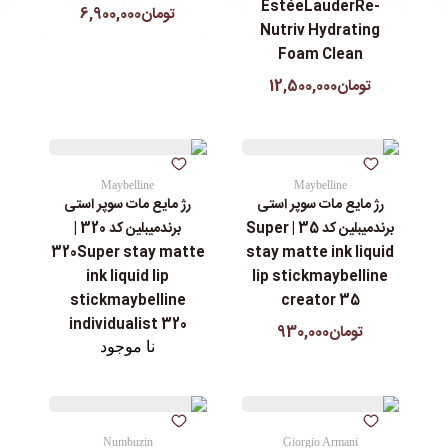
EstéeLauderRe-
تومان6,900,000
Nutriv Hydrating
Foam Clean
تومان12,500,000
Maybelline
Maybelline
رژ مایع مات سوپر استی‌
رژ مایع مات سوپر استی‌
برندمیبلین کد 35 | Super
برندمیبلین کد 320 |
320Super stay matte
stay matte ink liquid
ink liquid lip
lip stickmaybelline
stickmaybelline
creator 35
individualist 320
تومان930,000
نا موجود
Numbuzin
Giorgio Armani