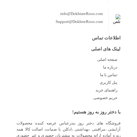
info@DokhtareRooz.com
Support@DokhtreRooz.com
اطلاعات تماس
لینک های اصلی
صفحه اصلی
درباره ما
تماس با ما
پنل کاربری
راهنمای خرید
حریم خصوصی
با دختر روز به روز هستیم!
فروشگاه های دختر روز بندرعباس عرضه کننده محصولات
آرایشی ،مراقبتی ،بهداشتی ،ادکلن با ضمانت اصالت کالا همه
روزه آماده ارائه محصولات به مشتریان حضوری و غیر حضوری