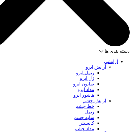
دسته بندی ها
آرایشی
آرایش ابرو
ریمل ابرو
ژل ابرو
صابون ابرو
مداد ابرو
هاشور ابرو
آرایش چشم
خط چشم
ریمل
سایه چشم
کانسیلر
مداد چشم