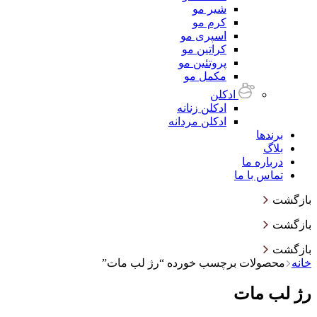
شیر مو
کرم مو
اسپری مو
کراتین مو
پروتئین مو
مکمل مو
ادکلن
ادکلن زنانه
ادکلن مردانه
برندها
بلاگ
درباره ما
تماس با ما
بازگشت
بازگشت
بازگشت
خانه
محصولات برچسب خورده “رژ لب مات”
رژ لب مات