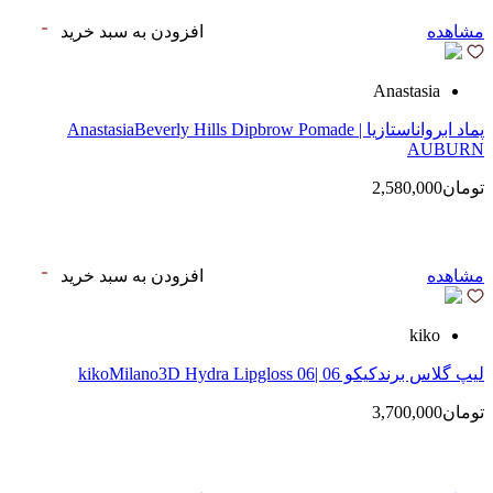
مشاهده
افزودن به سبد خرید
Anastasia
پماد ابرواناستازیا | AnastasiaBeverly Hills Dipbrow Pomade
AUBURN
تومان2,580,000
مشاهده
افزودن به سبد خرید
kiko
لیپ گلاس‌ برندکیکو 06 |kikoMilano3D Hydra Lipgloss 06
تومان3,700,000