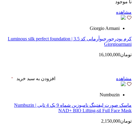
نا موجود
مشاهده
Giorgio Armani
کرم پودرجورجیوآرمانی کد 3.5 | Luminous silk perfect foundation
Giorgioarmani
تومان16,100,000
مشاهده
افزودن به سبد خرید
Numbuzin
ماسک صورت لیفتینگ نامبوزین شماه 9 پک 4 تایی | Numbuzin
NAD+ BIO Lifting-sil Full Face Mask
تومان2,150,000