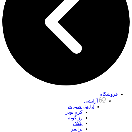
فروشگاه
آرایشی
آرایش صورت
کرم پودر
رژ گونه
پنکک
پرایمر