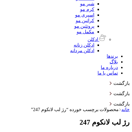
شیر مو
کرم مو
اسپری مو
کراتین مو
پروتئین مو
مکمل مو
ادکلن
ادکلن زنانه
ادکلن مردانه
برندها
بلاگ
درباره ما
تماس با ما
بازگشت
بازگشت
بازگشت
خانه
محصولات برچسب خورده “رژ لب لانکوم 247”
رژ لب لانکوم 247