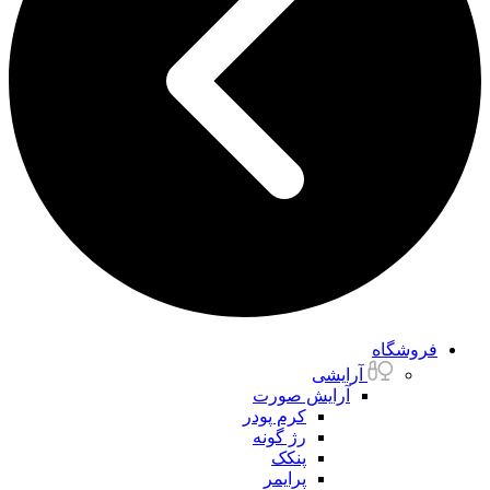
فروشگاه
آرایشی
آرایش صورت
کرم پودر
رژ گونه
پنکک
پرایمر