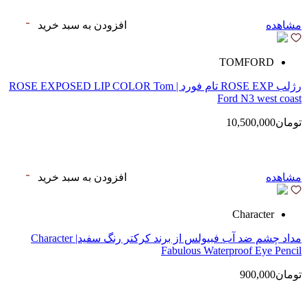
مشاهده
افزودن به سبد خرید
TOMFORD
رژلب ROSE EXP تام فورد | ROSE EXPOSED LIP COLOR Tom
Ford N3 west coast
تومان10,500,000
مشاهده
افزودن به سبد خرید
Character
مداد چشم ضد آب فبیولس از برند کرکتر رنگ سفید| Character
Fabulous Waterproof Eye Pencil
تومان900,000