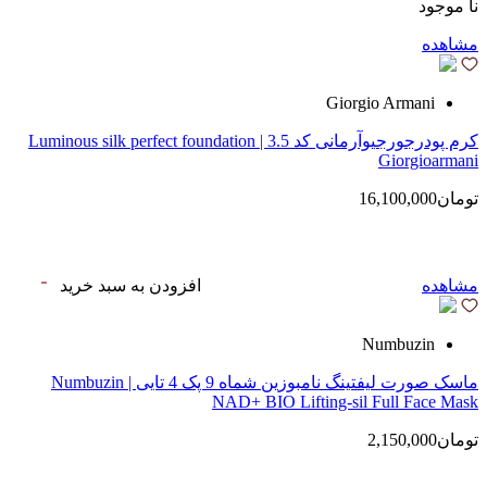
نا موجود
مشاهده
Giorgio Armani
کرم پودرجورجیوآرمانی کد 3.5 | Luminous silk perfect foundation
Giorgioarmani
تومان16,100,000
مشاهده
افزودن به سبد خرید
Numbuzin
ماسک صورت لیفتینگ نامبوزین شماه 9 پک 4 تایی | Numbuzin
NAD+ BIO Lifting-sil Full Face Mask
تومان2,150,000