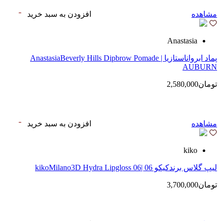
مشاهده
افزودن به سبد خرید
Anastasia
پماد ابرواناستازیا | AnastasiaBeverly Hills Dipbrow Pomade
AUBURN
تومان2,580,000
مشاهده
افزودن به سبد خرید
kiko
لیپ گلاس‌ برندکیکو 06 |kikoMilano3D Hydra Lipgloss 06
تومان3,700,000