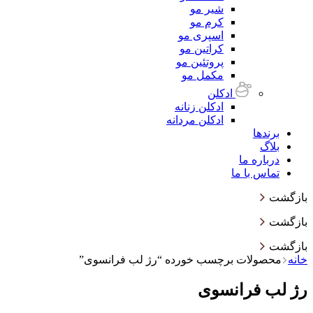
شیر مو
کرم مو
اسپری مو
کراتین مو
پروتئین مو
مکمل مو
ادکلن
ادکلن زنانه
ادکلن مردانه
برندها
بلاگ
درباره ما
تماس با ما
بازگشت
بازگشت
بازگشت
خانه
محصولات برچسب خورده “رژ لب فرانسوی”
رژ لب فرانسوی