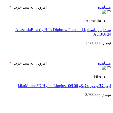
مشاهده
افزودن به سبد خرید
Anastasia
پماد ابرواناستازیا | AnastasiaBeverly Hills Dipbrow Pomade
AUBURN
تومان2,580,000
مشاهده
افزودن به سبد خرید
kiko
لیپ گلاس‌ برندکیکو 06 |kikoMilano3D Hydra Lipgloss 06
تومان3,700,000