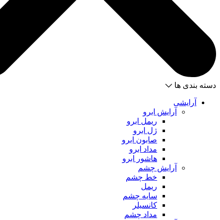
دسته بندی ها
آرایشی
آرایش ابرو
ریمل ابرو
ژل ابرو
صابون ابرو
مداد ابرو
هاشور ابرو
آرایش چشم
خط چشم
ریمل
سایه چشم
کانسیلر
مداد چشم