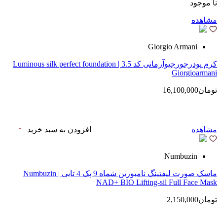
نا موجود
مشاهده
Giorgio Armani
کرم پودرجورجیوآرمانی کد 3.5 | Luminous silk perfect foundation
Giorgioarmani
تومان16,100,000
مشاهده
افزودن به سبد خرید
Numbuzin
ماسک صورت لیفتینگ نامبوزین شماه 9 پک 4 تایی | Numbuzin
NAD+ BIO Lifting-sil Full Face Mask
تومان2,150,000