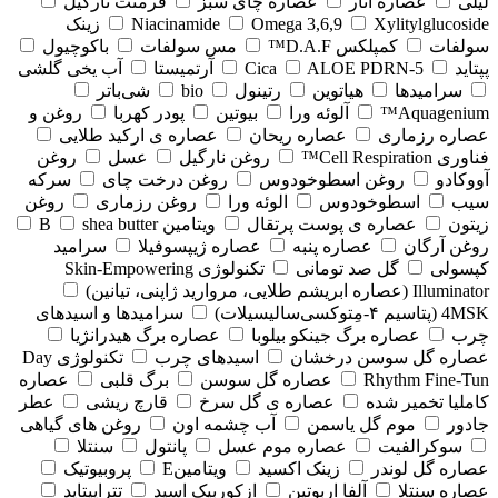
لیلی
عصاره انار
عصاره چای سبز
فرمنت نارگیل
Xylitylglucoside
Omega 3,6,9
Niacinamide
زینک
سولفات
کمپلکس D.A.F™
مس سولفات
باکوچیول
پپتاید
5-Cica
ALOE PDRN
آرتمیستا
آب یخی گلشی
سرامیدها
هیاتوین
رتینول
bio
شی‌باتر
Aquagenium™
آلوئه ورا
بیوتین
پودر کهربا
روغن و
عصاره رزماری
عصاره ریحان
عصاره ی ارکید طلایی
فناوری Cell Respiration™
روغن نارگیل
عسل
روغن
آووکادو
روغن اسطوخودوس
روغن درخت چای
سرکه
سیب
اسطوخودوس
الوئه ورا
روغن رزماری
روغن
زیتون
عصاره ی پوست پرتقال
ویتامین B
shea butter
روغن آرگان
عصاره پنبه
عصاره ژیپسوفیلا
سرامید
کپسولی
گل صد تومانی
تکنولوژی Skin-Empowering
Illuminator (عصاره ابریشم طلایی، مروارید ژاپنی، تیانین)
4MSK (پتاسیم ۴‑مِتوکسی‌سالیسیلات)
سرامیدها و اسیدهای
چرب
عصاره برگ جینکو بیلوبا
عصاره برگ هیدرانژیا
عصاره گل سوسن درخشان
اسیدهای چرب
تکنولوژی Day
Rhythm Fine‑Tun
عصاره گل سوسن
برگ قلبی
عصاره
کاملیا تخمیر شده
عصاره ی گل سرخ
قارچ ریشی
عطر
جادور
موم گل یاسمن
آب چشمه اون
روغن های گیاهی
سوکرالفیت
عصاره موم عسل
پانتول
سنتلا
عصاره گل لوندر
زینک اکسید
ویتامینE
پروبیوتیک
عصاره سنتلا
آلفا اربوتین
ازکوربیک اسید
تتراپپتاید