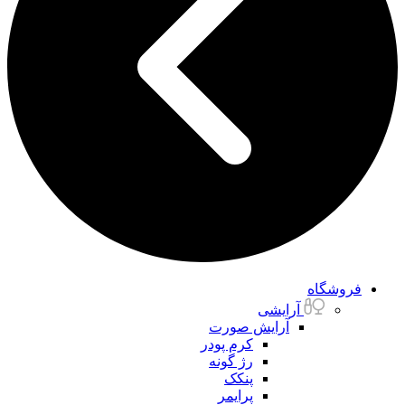
فروشگاه
آرایشی
آرایش صورت
کرم پودر
رژ گونه
پنکک
پرایمر