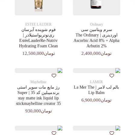
ESTEE LAUDER
Ordinary
سرم ویتامین سی
فوم شوینده آبرسان
اوردینری | The Ordinary
ری‌نوتریواستیلادر |
EstéeLauderRe-Nutriv
Ascorbic Acid 8% + Alpha
Hydrating Foam Clean
Arbutin 2%
تومان2,400,000
تومان12,500,000
Maybelline
LAMER
بالم لب لامر | La Mer The
رژ مایع مات سوپر استی‌
Lip Balm
برندمیبلین کد 35 | Super
stay matte ink liquid lip
تومان6,900,000
stickmaybelline creator 35
تومان930,000