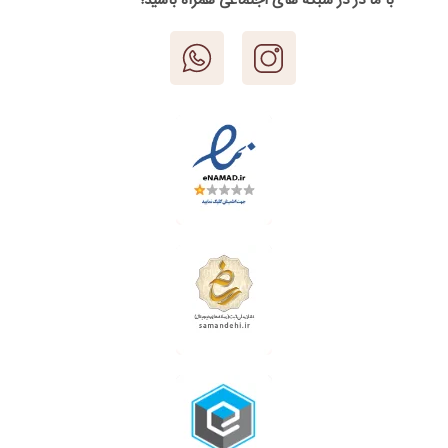
با ما در در شبکه های اجتماعی همراه باشید!