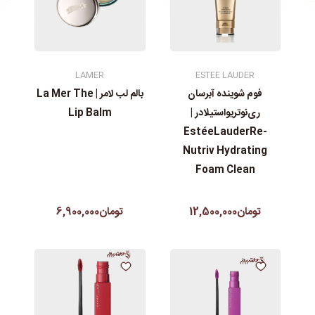
LAMER
ESTEE LAUDER
فوم شوینده آبرسان
بالم لب لامر | La Mer The
ری‌نوتریواستیلادر |
Lip Balm
EstéeLauderRe-
Nutriv Hydrating
Foam Clean
تومان12,500,000
تومان6,900,000