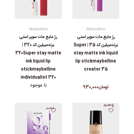
Maybelline
Maybelline
رژ مایع مات سوپر استی‌
رژ مایع مات سوپر استی‌
برندمیبلین کد 35 | Super
برندمیبلین کد 320 |
stay matte ink liquid
320Super stay matte
lip stickmaybelline
ink liquid lip
creator 35
stickmaybelline
individualist 320
نا موجود
تومان930,000