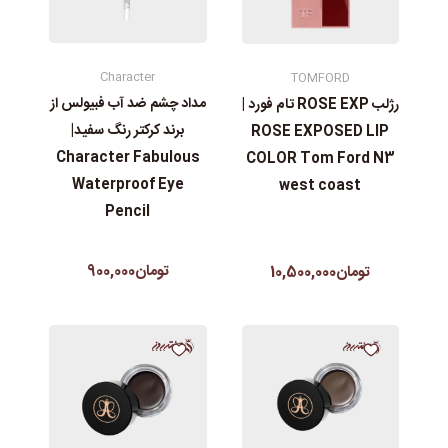
Character
TOMFORD
مداد چشم ضد آب فبیولس از
رژلب ROSE EXP تام فورد |
برند کرکتر رنگ سفید|
ROSE EXPOSED LIP
Character Fabulous
COLOR Tom Ford N3
Waterproof Eye
west coast
Pencil
تومان900,000
تومان10,500,000