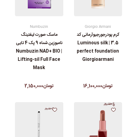
Numbuzin
Giorgio Armani
ماسک صورت لیفتینگ
کرم پودرجورجیوآرمانی کد
نامبوزین شماه 9 پک 4 تایی
3.5 | Luminous silk
| Numbuzin NAD+ BIO
perfect foundation
Lifting-sil Full Face
Giorgioarmani
Mask
تومان2,150,000
تومان16,100,000