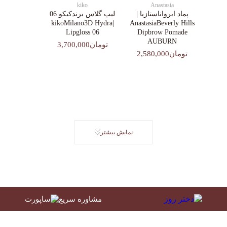
kiko
Anastasia
پماد ابرواناستازیا |
لیپ گلاس‌ برندکیکو 06
|kikoMilano3D Hydra
AnastasiaBeverly Hills
Lipgloss 06
Dipbrow Pomade
AUBURN
تومان3,700,000
تومان2,580,000
نمایش بیشتر
مشاوره سریع