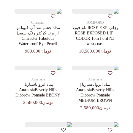
Character
TOMFORD
رژلب ROSE EXP تام فورد
مداد چشم ضد آب فبیولس
| ROSE EXPOSED LIP
از برند کرکتر رنگ سفید|
Character Fabulous
COLOR Tom Ford N3
Waterproof Eye Pencil
west coast
تومان10,500,000
تومان900,000
Anastasia
Anastasia
پماد ابرواناستازیا |
پماد ابرواناستازیا |
AnastasiaBeverly Hills
AnastasiaBeverly Hills
Dipbrow Pomade EBONY
Dipbrow Pomade
MEDIUM BROWN
تومان2,580,000
تومان2,580,000