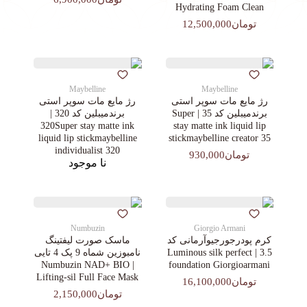
Hydrating Foam Clean
تومان12,500,000
Maybelline
Maybelline
رژ مایع مات سوپر استی‌
رژ مایع مات سوپر استی‌
برندمیبلین کد 35 | Super
برندمیبلین کد 320 |
320Super stay matte ink
stay matte ink liquid lip
liquid lip stickmaybelline
stickmaybelline creator 35
individualist 320
تومان930,000
نا موجود
Numbuzin
Giorgio Armani
کرم پودرجورجیوآرمانی کد
ماسک صورت لیفتینگ
3.5 | Luminous silk perfect
نامبوزین شماه 9 پک 4 تایی
| Numbuzin NAD+ BIO
foundation Giorgioarmani
Lifting-sil Full Face Mask
تومان16,100,000
تومان2,150,000