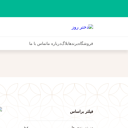
فروشگاه
برندها
بلاگ
درباره ما
تماس با ما
فیلتر براساس
ف
دسته بندی ها