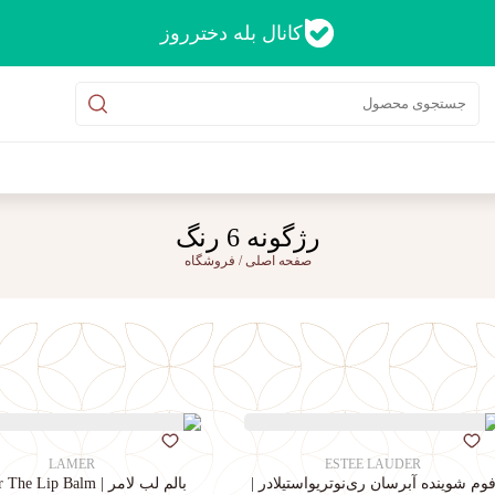
کانال بله دخترروز
رژگونه 6 رنگ
صفحه اصلی
/
فروشگاه
LAMER
ESTEE LAUDER
وم شوینده آبرسان ری‌نوتریواستیلادر |
بالم لب لامر | La Mer The Lip Balm