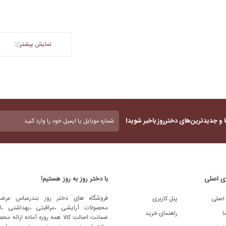
نمایش بیشتر
بدون
 و جدیدترین‌های دخترروز باخبر شوید!
عنوان
(ضروری)
ی اصلی
با دختر روز به روز هستیم!
فروشگاه های دختر روز بندرعباس عرضه
اصلی
پنل کاربری
محصولات آرایشی ،مراقبتی ،بهداشتی ،اد
ا
راهنمای خرید
ضمانت اصالت کالا همه روزه آماده ارائه محص