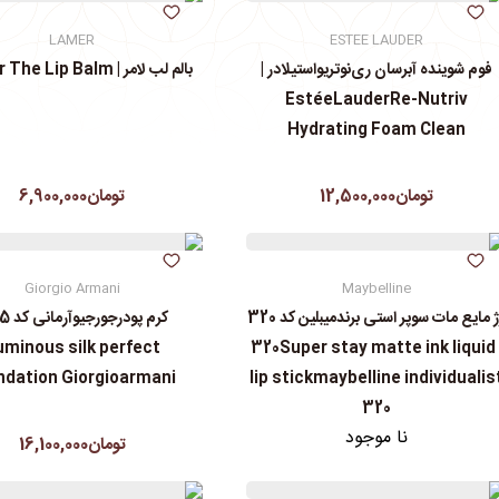
LAMER
ESTEE LAUDER
فوم شوینده آبرسان ری‌نوتریواستیلادر |
بالم لب لامر | La Mer The Lip Balm
EstéeLauderRe-Nutriv
Hydrating Foam Clean
تومان12,500,000
تومان6,900,000
Giorgio Armani
Maybelline
رژ مایع مات سوپر استی‌ برندمیبلین کد 320
uminous silk perfect
| 320Super stay matte ink liquid
ndation Giorgioarmani
lip stickmaybelline individualis
320
نا موجود
تومان16,100,000