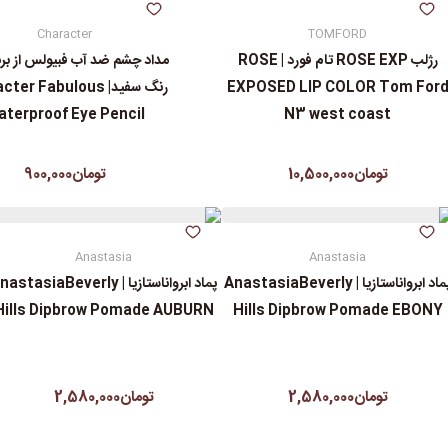
Character
TOMFORD
رژلب ROSE EXP تام فورد | ROSE
مداد چشم ضد آب فبیولس از برند
EXPOSED LIP COLOR Tom For
رنگ سفید| er Fabulous
terproof Eye Pencil
N3 west coast
تومان10,500,000
تومان900,000
Anastasia
Anastasia
پماد ابرواناستازیا | AnastasiaBeverly
پماد ابرواناستازیا | astasiaBeverly
Hills Dipbrow Pomade AUBURN
Hills Dipbrow Pomade EBONY
تومان2,580,000
تومان2,580,000