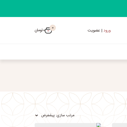
0
0
تومان
ورود
| عضویت