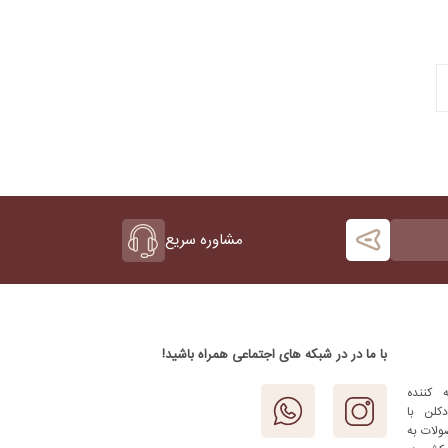
مشاوره سریع
با ما در در شبکه های اجتماعی همراه باشید!
 کننده
کلن با
ولات به