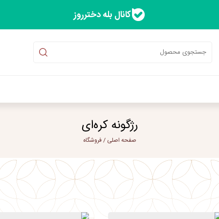
کانال بله دخترروز
رژگونه کره‌ای
صفحه اصلی
/
فروشگاه