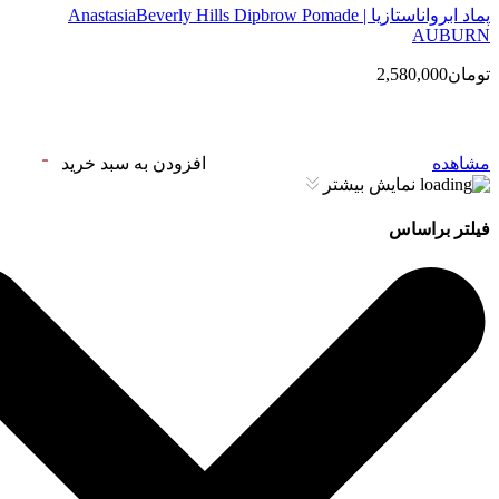
پماد ابرواناستازیا | AnastasiaBeverly Hills Dipbrow Pomade
AUBURN
تومان2,580,000
مشاهده
افزودن به سبد خرید
نمایش بیشتر
فیلتر براساس