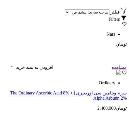
فیلتر
Filters
Nars
تومان
مشاهده
افزودن به سبد خرید
Ordinary
سرم ویتامین سی اوردینری | The Ordinary Ascorbic Acid 8% +
Alpha Arbutin 2%
تومان2,400,000