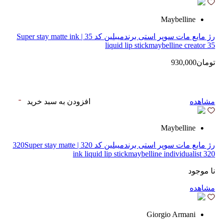
Maybelline
رژ مایع مات سوپر استی‌ برندمیبلین کد 35 | Super stay matte ink
liquid lip stickmaybelline creator 35
تومان930,000
مشاهده
افزودن به سبد خرید
Maybelline
رژ مایع مات سوپر استی‌ برندمیبلین کد 320 | 320Super stay matte
ink liquid lip stickmaybelline individualist 320
نا موجود
مشاهده
Giorgio Armani