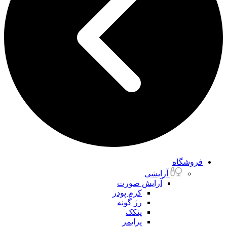
فروشگاه
آرایشی
آرایش صورت
کرم پودر
رژ گونه
پنکک
پرایمر