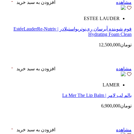
مشاهده
افزودن به سبد خرید
ESTEE LAUDER
فوم شوینده آبرسان ری‌نوتریواستیلادر | EstéeLauderRe-Nutriv
Hydrating Foam Clean
تومان12,500,000
مشاهده
افزودن به سبد خرید
LAMER
بالم لب لامر | La Mer The Lip Balm
تومان6,900,000
مشاهده
افزودن به سبد خرید