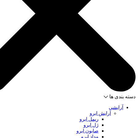
دسته بندی ها
آرایشی
آرایش ابرو
ریمل ابرو
ژل ابرو
صابون ابرو
مداد ابرو