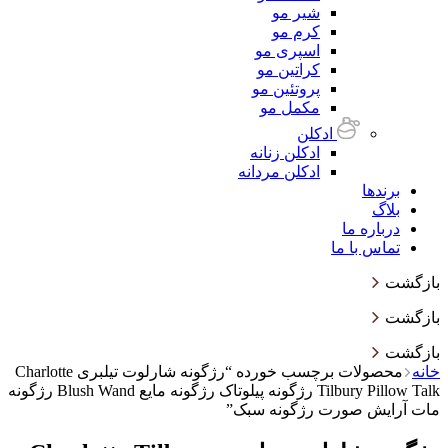
شیر مو
کرم مو
اسپری مو
کراتین مو
پروتئین مو
مکمل مو
ادکلن
ادکلن زنانه
ادکلن مردانه
برندها
بلاگ
درباره ما
تماس با ما
بازگشت
بازگشت
بازگشت
خانه
محصولات برچسب خورده “رژگونه شارلوت تیلبری Charlotte
Tilbury Pillow Talk رژگونه پیلوتاک رژگونه مایع Blush Wand رژگونه
مات آرایش صورت رژگونه سبک”