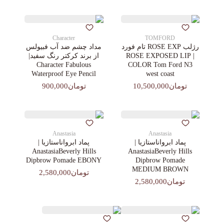
Character
TOMFORD
رژلب ROSE EXP تام فورد
مداد چشم ضد آب فبیولس
| ROSE EXPOSED LIP
از برند کرکتر رنگ سفید|
Character Fabulous
COLOR Tom Ford N3
Waterproof Eye Pencil
west coast
تومان10,500,000
تومان900,000
Anastasia
Anastasia
پماد ابرواناستازیا |
پماد ابرواناستازیا |
AnastasiaBeverly Hills
AnastasiaBeverly Hills
Dipbrow Pomade EBONY
Dipbrow Pomade
MEDIUM BROWN
تومان2,580,000
تومان2,580,000