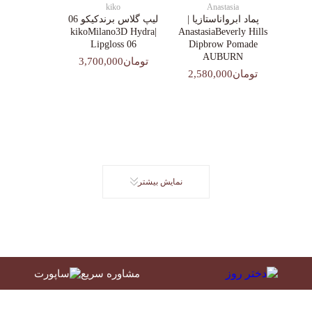
kiko
Anastasia
پماد ابرواناستازیا |
لیپ گلاس‌ برندکیکو 06
|kikoMilano3D Hydra
AnastasiaBeverly Hills
Lipgloss 06
Dipbrow Pomade
AUBURN
تومان3,700,000
تومان2,580,000
نمایش بیشتر
مشاوره سریع