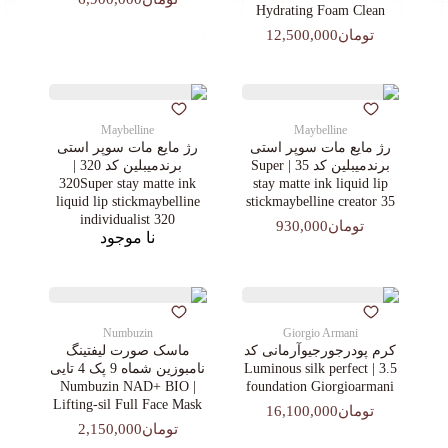
Hydrating Foam Clean
تومان12,500,000
Maybelline
Maybelline
رژ مایع مات سوپر استی‌
رژ مایع مات سوپر استی‌
برندمیبلین کد 35 | Super
برندمیبلین کد 320 |
320Super stay matte ink
stay matte ink liquid lip
liquid lip stickmaybelline
stickmaybelline creator 35
individualist 320
تومان930,000
نا موجود
Numbuzin
Giorgio Armani
کرم پودرجورجیوآرمانی کد
ماسک صورت لیفتینگ
3.5 | Luminous silk perfect
نامبوزین شماه 9 پک 4 تایی
| Numbuzin NAD+ BIO
foundation Giorgioarmani
Lifting-sil Full Face Mask
تومان16,100,000
تومان2,150,000