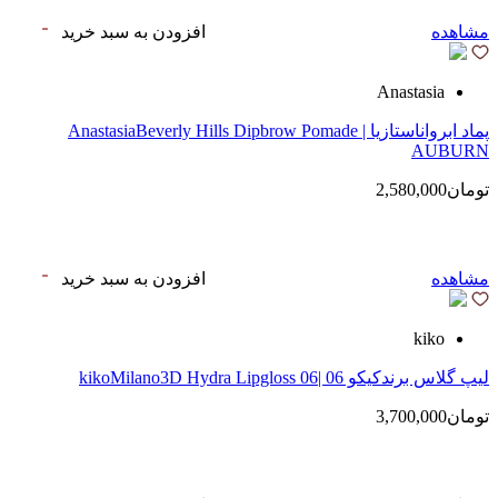
مشاهده
افزودن به سبد خرید
Anastasia
پماد ابرواناستازیا | AnastasiaBeverly Hills Dipbrow Pomade
AUBURN
تومان2,580,000
مشاهده
افزودن به سبد خرید
kiko
لیپ گلاس‌ برندکیکو 06 |kikoMilano3D Hydra Lipgloss 06
تومان3,700,000