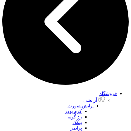
فروشگاه
آرایشی
آرایش صورت
کرم پودر
رژ گونه
پنکک
پرایمر