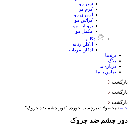
شیر مو
کرم مو
اسپری مو
کراتین مو
پروتئین مو
مکمل مو
ادکلن
ادکلن زنانه
ادکلن مردانه
برندها
بلاگ
درباره ما
تماس با ما
بازگشت
بازگشت
بازگشت
خانه
محصولات برچسب خورده “دور چشم ضد چروک”
دور چشم ضد چروک