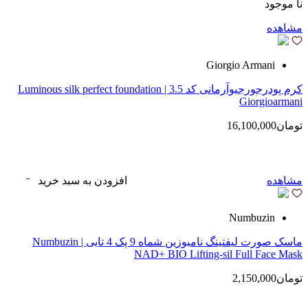
نا موجود
مشاهده
Giorgio Armani
کرم پودرجورجیوآرمانی کد 3.5 | Luminous silk perfect foundation
Giorgioarmani
تومان16,100,000
مشاهده
افزودن به سبد خرید
Numbuzin
ماسک صورت لیفتینگ نامبوزین شماه 9 پک 4 تایی | Numbuzin
NAD+ BIO Lifting-sil Full Face Mask
تومان2,150,000