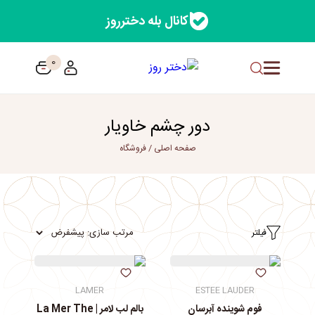
کانال بله دخترروز
0
دور چشم خاویار
صفحه اصلی
/
فروشگاه
فیلتر
LAMER
ESTEE LAUDER
فوم شوینده آبرسان
بالم لب لامر | La Mer The