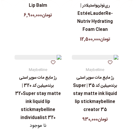
ری‌نوتریواستیلادر |
Lip Balm
EstéeLauderRe-
تومان6,900,000
Nutriv Hydrating
Foam Clean
تومان12,500,000
Maybelline
Maybelline
رژ مایع مات سوپر استی‌
رژ مایع مات سوپر استی‌
برندمیبلین کد 35 | Super
برندمیبلین کد 320 |
320Super stay matte
stay matte ink liquid
ink liquid lip
lip stickmaybelline
stickmaybelline
creator 35
individualist 320
تومان930,000
نا موجود