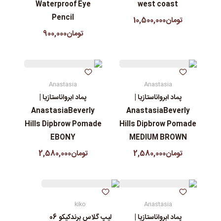
Waterproof Eye
west coast
Pencil
تومان10,500,000
تومان900,000
Anastasia
Anastasia
پماد ابرواناستازیا |
پماد ابرواناستازیا |
AnastasiaBeverly
AnastasiaBeverly
Hills Dipbrow Pomade
Hills Dipbrow Pomade
EBONY
MEDIUM BROWN
تومان2,580,000
تومان2,580,000
kiko
Anastasia
پماد ابرواناستازیا |
لیپ گلاس‌ برندکیکو 06