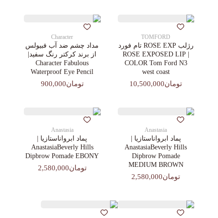
Character
TOMFORD
رژلب ROSE EXP تام فورد
مداد چشم ضد آب فبیولس
| ROSE EXPOSED LIP
از برند کرکتر رنگ سفید|
Character Fabulous
COLOR Tom Ford N3
Waterproof Eye Pencil
west coast
تومان10,500,000
تومان900,000
Anastasia
Anastasia
پماد ابرواناستازیا |
پماد ابرواناستازیا |
AnastasiaBeverly Hills
AnastasiaBeverly Hills
Dipbrow Pomade EBONY
Dipbrow Pomade
MEDIUM BROWN
تومان2,580,000
تومان2,580,000