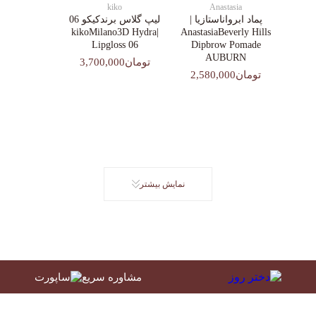
kiko
Anastasia
پماد ابرواناستازیا |
لیپ گلاس‌ برندکیکو 06
|kikoMilano3D Hydra
AnastasiaBeverly Hills
Lipgloss 06
Dipbrow Pomade
AUBURN
تومان3,700,000
تومان2,580,000
نمایش بیشتر
مشاوره سریع