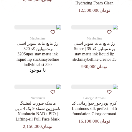
Hydrating Foam Clean
تومان12,500,000
Maybelline
Maybelline
رژ مایع مات سوپر استی‌
رژ مایع مات سوپر استی‌
برندمیبلین کد 35 | Super
برندمیبلین کد 320 |
320Super stay matte ink
stay matte ink liquid lip
liquid lip stickmaybelline
stickmaybelline creator 35
individualist 320
تومان930,000
نا موجود
Numbuzin
Giorgio Armani
کرم پودرجورجیوآرمانی کد
ماسک صورت لیفتینگ
3.5 | Luminous silk perfect
نامبوزین شماه 9 پک 4 تایی
| Numbuzin NAD+ BIO
foundation Giorgioarmani
Lifting-sil Full Face Mask
تومان16,100,000
تومان2,150,000