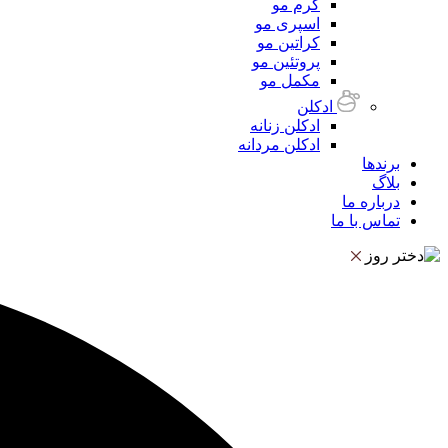
کرم مو
اسپری مو
کراتین مو
پروتئین مو
مکمل مو
ادکلن
ادکلن زنانه
ادکلن مردانه
برندها
بلاگ
درباره ما
تماس با ما