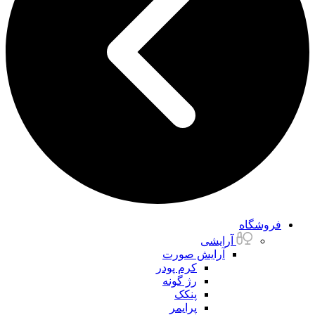
فروشگاه
آرایشی
آرایش صورت
کرم پودر
رژ گونه
پنکک
پرایمر