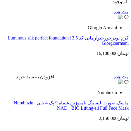
نا موجود
مشاهده
Giorgio Armani
کرم پودرجورجیوآرمانی کد 3.5 | Luminous silk perfect foundation
Giorgioarmani
تومان16,100,000
مشاهده
افزودن به سبد خرید
Numbuzin
ماسک صورت لیفتینگ نامبوزین شماه 9 پک 4 تایی | Numbuzin
NAD+ BIO Lifting-sil Full Face Mask
تومان2,150,000