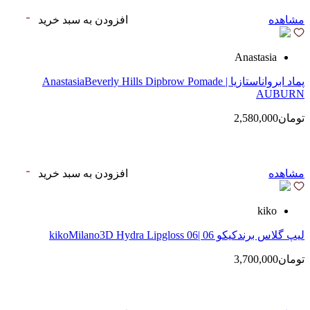
مشاهده
افزودن به سبد خرید
Anastasia
پماد ابرواناستازیا | AnastasiaBeverly Hills Dipbrow Pomade
AUBURN
تومان2,580,000
مشاهده
افزودن به سبد خرید
kiko
لیپ گلاس‌ برندکیکو 06 |kikoMilano3D Hydra Lipgloss 06
تومان3,700,000