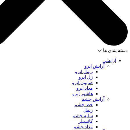
دسته بندی ها
آرایشی
آرایش ابرو
ریمل ابرو
ژل ابرو
صابون ابرو
مداد ابرو
هاشور ابرو
آرایش چشم
خط چشم
ریمل
سایه چشم
کانسیلر
مداد چشم