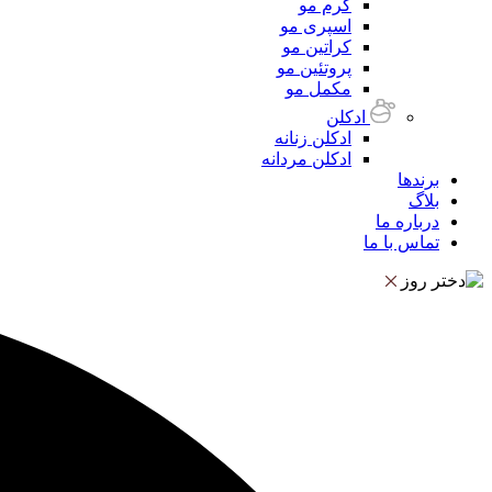
کرم مو
اسپری مو
کراتین مو
پروتئین مو
مکمل مو
ادکلن
ادکلن زنانه
ادکلن مردانه
برندها
بلاگ
درباره ما
تماس با ما