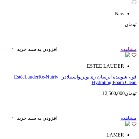
Nars
تومان
مشاهده
افزودن به سبد خرید
ESTEE LAUDER
فوم شوینده آبرسان ری‌نوتریواستیلادر | EstéeLauderRe-Nutriv
Hydrating Foam Clean
تومان12,500,000
مشاهده
افزودن به سبد خرید
LAMER