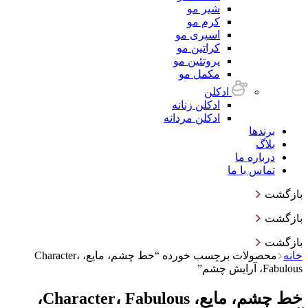
شیر مو
کرم مو
اسپری مو
کراتین مو
پروتئین مو
مکمل مو
ادکلن
ادکلن زنانه
ادکلن مردانه
برندها
بلاگ
درباره ما
تماس با ما
بازگشت
بازگشت
بازگشت
خانه
محصولات برچسب خورده “خط چشم، مایع، Character،
Fabulous، آرایش چشم”
خط چشم، مایع، Character، Fabulous،