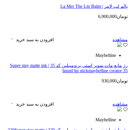
بالم لب لامر | La Mer The Lip Balm
تومان6,900,000
مشاهده
افزودن به سبد خرید
Maybelline
رژ مایع مات سوپر استی‌ برندمیبلین کد 35 | Super stay matte ink
liquid lip stickmaybelline creator 35
تومان930,000
مشاهده
افزودن به سبد خرید
Maybelline
رژ مایع مات سوپر استی‌ برندمیبلین کد 320 | 320Super stay matte