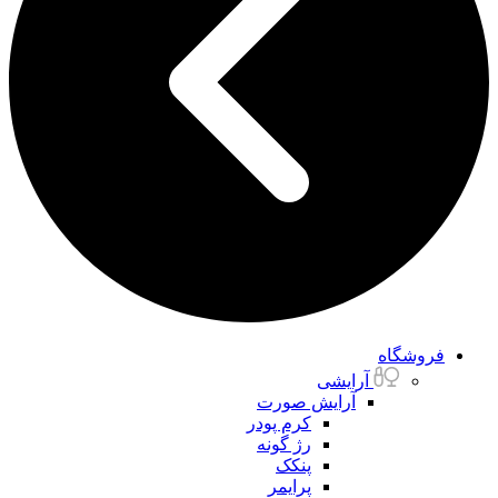
فروشگاه
آرایشی
آرایش صورت
کرم پودر
رژ گونه
پنکک
پرایمر