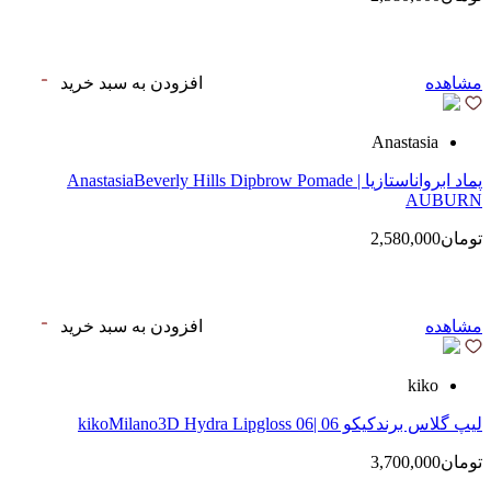
مشاهده
افزودن به سبد خرید
Anastasia
پماد ابرواناستازیا | AnastasiaBeverly Hills Dipbrow Pomade
AUBURN
تومان2,580,000
مشاهده
افزودن به سبد خرید
kiko
لیپ گلاس‌ برندکیکو 06 |kikoMilano3D Hydra Lipgloss 06
تومان3,700,000