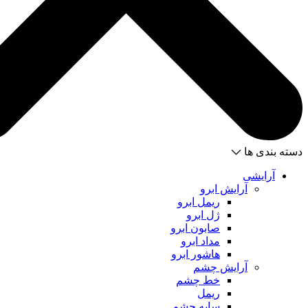
دسته بندی ها
آرایشی
آرایش ابرو
ریمل ابرو
ژل ابرو
صابون ابرو
مداد ابرو
هاشور ابرو
آرایش چشم
خط چشم
ریمل
سایه چشم