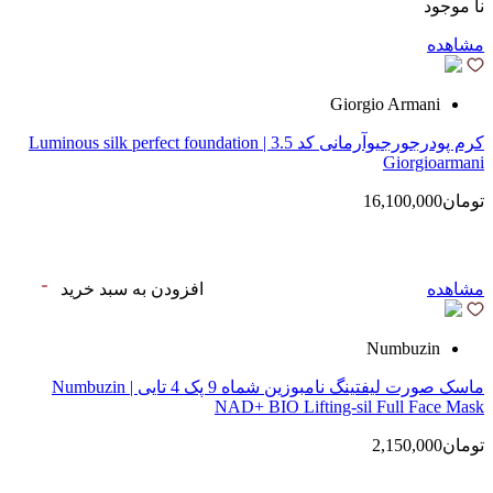
نا موجود
مشاهده
Giorgio Armani
کرم پودرجورجیوآرمانی کد 3.5 | Luminous silk perfect foundation
Giorgioarmani
تومان16,100,000
مشاهده
افزودن به سبد خرید
Numbuzin
ماسک صورت لیفتینگ نامبوزین شماه 9 پک 4 تایی | Numbuzin
NAD+ BIO Lifting-sil Full Face Mask
تومان2,150,000