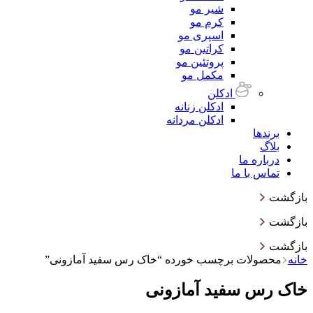
شیر مو
کرم مو
اسپری مو
کراتین مو
پروتئین مو
مکمل مو
ادکلن
ادکلن زنانه
ادکلن مردانه
برندها
بلاگ
درباره ما
تماس با ما
بازگشت
بازگشت
بازگشت
خانه
محصولات برچسب خورده “خاک رس سفید آمازونی”
خاک رس سفید آمازونی