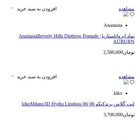
مشاهده
افزودن به سبد خرید
Anastasia
پماد ابرواناستازیا | AnastasiaBeverly Hills Dipbrow Pomade
AUBURN
تومان2,580,000
مشاهده
افزودن به سبد خرید
kiko
لیپ گلاس‌ برندکیکو 06 |kikoMilano3D Hydra Lipgloss 06
تومان3,700,000