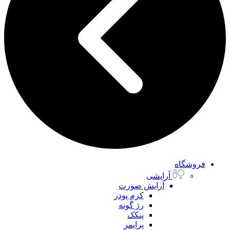
فروشگاه
آرایشی
آرایش صورت
کرم پودر
رژ گونه
پنکک
پرایمر