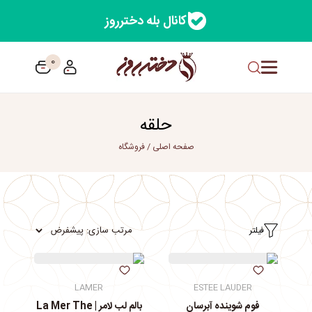
کانال بله دخترروز
0
حلقه
صفحه اصلی
/
فروشگاه
فیلتر
LAMER
ESTEE LAUDER
فوم شوینده آبرسان
بالم لب لامر | La Mer The