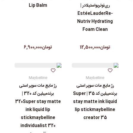
ری‌نوتریواستیلادر |
Lip Balm
EstéeLauderRe-
Nutriv Hydrating
Foam Clean
تومان12,500,000
تومان6,900,000
Maybelline
Maybelline
رژ مایع مات سوپر استی‌
رژ مایع مات سوپر استی‌
برندمیبلین کد 35 | Super
برندمیبلین کد 320 |
320Super stay matte
stay matte ink liquid
ink liquid lip
lip stickmaybelline
stickmaybelline
creator 35
individualist 320