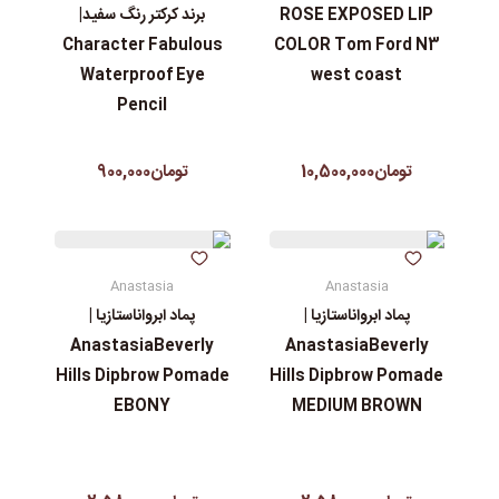
ROSE EXPOSED LIP
برند کرکتر رنگ سفید|
Character Fabulous
COLOR Tom Ford N3
Waterproof Eye
west coast
Pencil
تومان10,500,000
تومان900,000
Anastasia
Anastasia
پماد ابرواناستازیا |
پماد ابرواناستازیا |
AnastasiaBeverly
AnastasiaBeverly
Hills Dipbrow Pomade
Hills Dipbrow Pomade
EBONY
MEDIUM BROWN