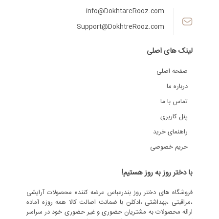
info@DokhtareRooz.com
Support@DokhtreRooz.com
لینک های اصلی
صفحه اصلی
درباره ما
تماس با ما
پنل کاربری
راهنمای خرید
حریم خصوصی
با دختر روز به روز هستیم!
فروشگاه های دختر روز بندرعباس عرضه کننده محصولات آرایشی
،مراقبتی ،بهداشتی ،ادکلن با ضمانت اصالت کالا همه روزه آماده
ارائه محصولات به مشتریان حضوری و غیر حضوری خود در سراسر