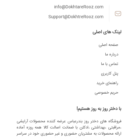
info@DokhtareRooz.com
Support@DokhtreRooz.com
لینک های اصلی
صفحه اصلی
درباره ما
تماس با ما
پنل کاربری
راهنمای خرید
حریم خصوصی
با دختر روز به روز هستیم!
فروشگاه های دختر روز بندرعباس عرضه کننده محصولات آرایشی
،مراقبتی ،بهداشتی ،ادکلن با ضمانت اصالت کالا همه روزه آماده
ارائه محصولات به مشتریان حضوری و غیر حضوری خود در سراسر