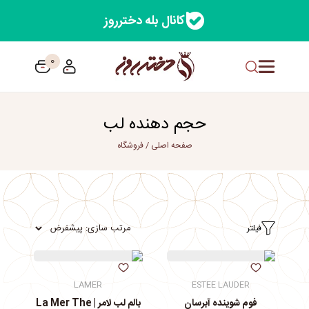
کانال بله دخترروز
0
حجم دهنده لب
صفحه اصلی
/
فروشگاه
فیلتر
LAMER
ESTEE LAUDER
فوم شوینده آبرسان
بالم لب لامر | La Mer The