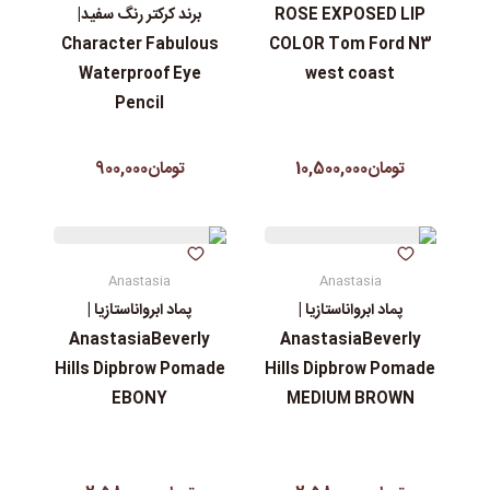
ROSE EXPOSED LIP
برند کرکتر رنگ سفید|
Character Fabulous
COLOR Tom Ford N3
Waterproof Eye
west coast
Pencil
تومان10,500,000
تومان900,000
Anastasia
Anastasia
پماد ابرواناستازیا |
پماد ابرواناستازیا |
AnastasiaBeverly
AnastasiaBeverly
Hills Dipbrow Pomade
Hills Dipbrow Pomade
EBONY
MEDIUM BROWN