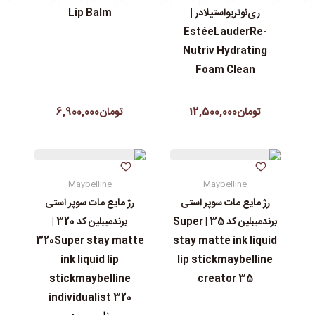
ری‌نوتریواستیلادر |
Lip Balm
EstéeLauderRe-
Nutriv Hydrating
Foam Clean
تومان12,500,000
تومان6,900,000
Maybelline
Maybelline
رژ مایع مات سوپر استی‌
رژ مایع مات سوپر استی‌
برندمیبلین کد 35 | Super
برندمیبلین کد 320 |
320Super stay matte
stay matte ink liquid
ink liquid lip
lip stickmaybelline
stickmaybelline
creator 35
individualist 320