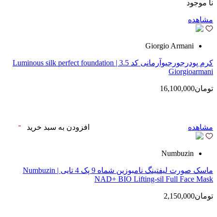
نا موجود
مشاهده
Giorgio Armani
کرم پودرجورجیوآرمانی کد 3.5 | Luminous silk perfect foundation
Giorgioarmani
تومان16,100,000
مشاهده
افزودن به سبد خرید
Numbuzin
ماسک صورت لیفتینگ نامبوزین شماه 9 پک 4 تایی | Numbuzin
NAD+ BIO Lifting-sil Full Face Mask
تومان2,150,000