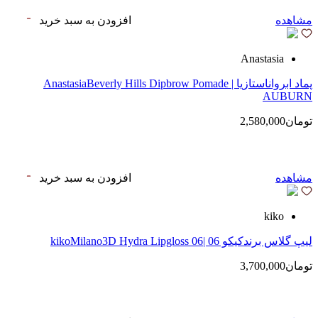
مشاهده
افزودن به سبد خرید
Anastasia
پماد ابرواناستازیا | AnastasiaBeverly Hills Dipbrow Pomade
AUBURN
تومان2,580,000
مشاهده
افزودن به سبد خرید
kiko
لیپ گلاس‌ برندکیکو 06 |kikoMilano3D Hydra Lipgloss 06
تومان3,700,000