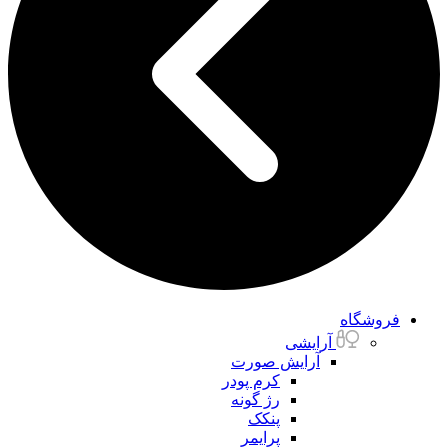
فروشگاه
آرایشی
آرایش صورت
کرم پودر
رژ گونه
پنکک
پرایمر