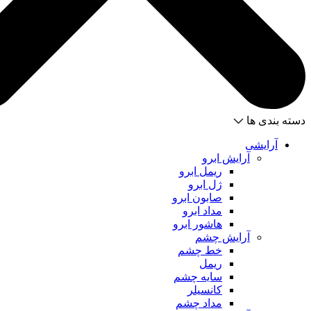
دسته بندی ها
آرایشی
آرایش ابرو
ریمل ابرو
ژل ابرو
صابون ابرو
مداد ابرو
هاشور ابرو
آرایش چشم
خط چشم
ریمل
سایه چشم
کانسیلر
مداد چشم