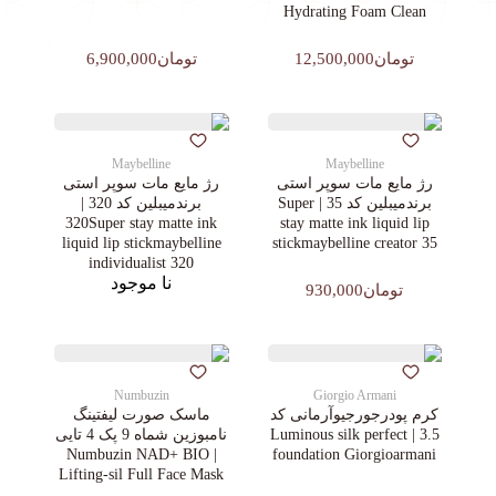
Hydrating Foam Clean
تومان12,500,000
تومان6,900,000
Maybelline
Maybelline
رژ مایع مات سوپر استی‌
رژ مایع مات سوپر استی‌
برندمیبلین کد 35 | Super
برندمیبلین کد 320 |
320Super stay matte ink
stay matte ink liquid lip
liquid lip stickmaybelline
stickmaybelline creator 35
individualist 320
نا موجود
تومان930,000
Numbuzin
Giorgio Armani
کرم پودرجورجیوآرمانی کد
ماسک صورت لیفتینگ
3.5 | Luminous silk perfect
نامبوزین شماه 9 پک 4 تایی
| Numbuzin NAD+ BIO
foundation Giorgioarmani
Lifting-sil Full Face Mask