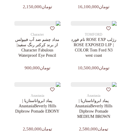
تومان16,100,000
تومان2,150,000
Character
TOMFORD
رژلب ROSE EXP تام فورد
مداد چشم ضد آب فبیولس
| ROSE EXPOSED LIP
از برند کرکتر رنگ سفید|
Character Fabulous
COLOR Tom Ford N3
Waterproof Eye Pencil
west coast
تومان10,500,000
تومان900,000
Anastasia
Anastasia
پماد ابرواناستازیا |
پماد ابرواناستازیا |
AnastasiaBeverly Hills
AnastasiaBeverly Hills
Dipbrow Pomade EBONY
Dipbrow Pomade
MEDIUM BROWN
تومان2,580,000
تومان2,580,000