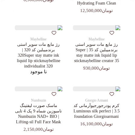
Hydrating Foam Clean
تومان12,500,000
Maybelline
Maybelline
رژ مایع مات سوپر استی‌
رژ مایع مات سوپر استی‌
برندمیبلین کد 35 | Super
برندمیبلین کد 320 |
320Super stay matte ink
stay matte ink liquid lip
liquid lip stickmaybelline
stickmaybelline creator 35
individualist 320
تومان930,000
نا موجود
Numbuzin
Giorgio Armani
کرم پودرجورجیوآرمانی کد
ماسک صورت لیفتینگ
3.5 | Luminous silk perfect
نامبوزین شماه 9 پک 4 تایی
| Numbuzin NAD+ BIO
foundation Giorgioarmani
Lifting-sil Full Face Mask
تومان16,100,000
تومان2,150,000