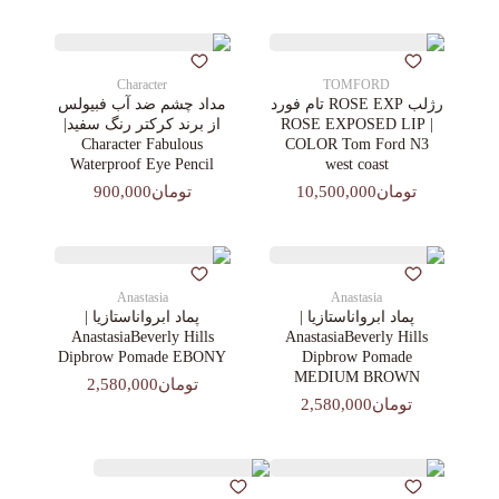
Character
TOMFORD
رژلب ROSE EXP تام فورد
مداد چشم ضد آب فبیولس
| ROSE EXPOSED LIP
از برند کرکتر رنگ سفید|
Character Fabulous
COLOR Tom Ford N3
Waterproof Eye Pencil
west coast
تومان10,500,000
تومان900,000
Anastasia
Anastasia
پماد ابرواناستازیا |
پماد ابرواناستازیا |
AnastasiaBeverly Hills
AnastasiaBeverly Hills
Dipbrow Pomade EBONY
Dipbrow Pomade
MEDIUM BROWN
تومان2,580,000
تومان2,580,000