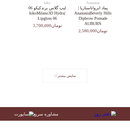
kiko
Anastasia
پماد ابرواناستازیا |
لیپ گلاس‌ برندکیکو 06
|kikoMilano3D Hydra
AnastasiaBeverly Hills
Lipgloss 06
Dipbrow Pomade
AUBURN
تومان3,700,000
تومان2,580,000
نمایش بیشتر
مشاوره سریع