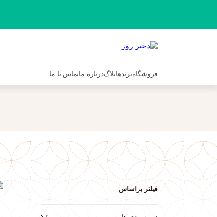
فروشگاه
برندها
بلاگ
درباره ما
تماس با ما
فیلتر براساس
ف
دسته بندی ها