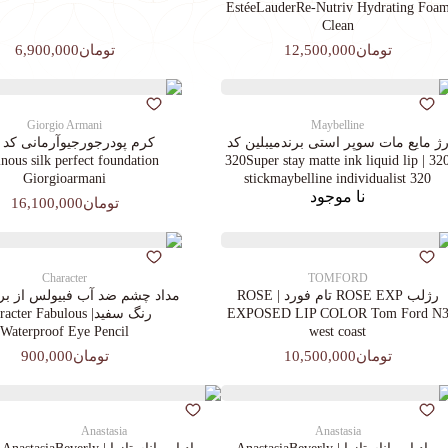
EstéeLauderRe-Nutriv Hydrating Foa
Clean
تومان12,500,000
تومان6,900,000
Giorgio Armani
Maybelline
ژ مایع مات سوپر استی‌ برندمیبلین کد
ous silk perfect foundation
320 | 320Super stay matte ink liquid lip
Giorgioarmani
stickmaybelline individualist 320
نا موجود
تومان16,100,000
Character
TOMFORD
رژلب ROSE EXP تام فورد | ROSE
مداد چشم ضد آب فبیولس از برن
EXPOSED LIP COLOR Tom Ford N
رنگ سفید| cter Fabulous
Waterproof Eye Pencil
west coast
تومان10,500,000
تومان900,000
Anastasia
Anastasia