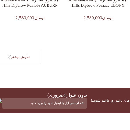
پماد ابرواناستازیا | AnastasiaBeverly
پماد ابرواناستازیا | AnastasiaBeverly
Hills Dipbrow Pomade AUBURN
Hills Dipbrow Pomade EBONY
تومان2,580,000
تومان2,580,000
نمایش بیشتر
بدون عنوان
(ضروری)
‌های دخترروز باخبر شوید!