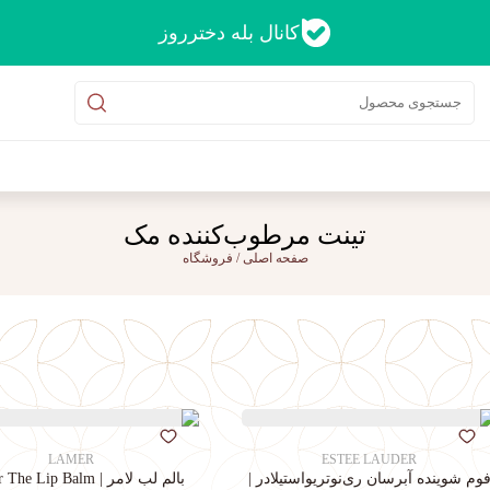
کانال بله دخترروز
تینت مرطوب‌کننده مک
صفحه اصلی
/
فروشگاه
LAMER
ESTEE LAUDER
وم شوینده آبرسان ری‌نوتریواستیلادر |
بالم لب لامر | La Mer The Lip Balm