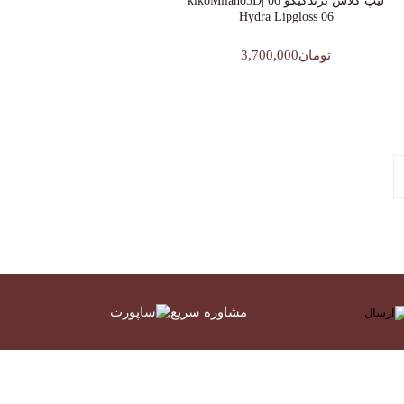
لیپ گلاس‌ برندکیکو 06 |kikoMilano3D
Hydra Lipgloss 06
تومان3,700,000
مشاوره سریع