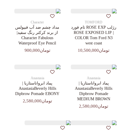
Character
TOMFORD
رژلب ROSE EXP تام فورد
مداد چشم ضد آب فبیولس
| ROSE EXPOSED LIP
از برند کرکتر رنگ سفید|
Character Fabulous
COLOR Tom Ford N3
Waterproof Eye Pencil
west coast
تومان10,500,000
تومان900,000
Anastasia
Anastasia
پماد ابرواناستازیا |
پماد ابرواناستازیا |
AnastasiaBeverly Hills
AnastasiaBeverly Hills
Dipbrow Pomade EBONY
Dipbrow Pomade
MEDIUM BROWN
تومان2,580,000
تومان2,580,000