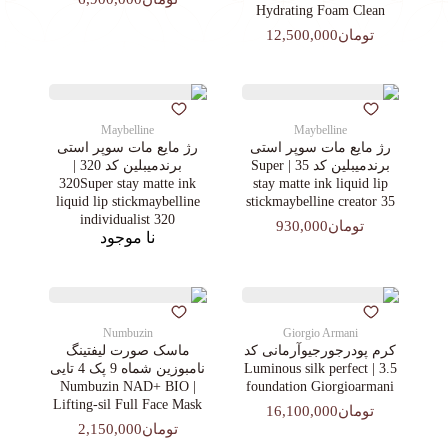
Hydrating Foam Clean
تومان12,500,000
Maybelline
Maybelline
رژ مایع مات سوپر استی‌
رژ مایع مات سوپر استی‌
برندمیبلین کد 35 | Super
برندمیبلین کد 320 |
320Super stay matte ink
stay matte ink liquid lip
liquid lip stickmaybelline
stickmaybelline creator 35
individualist 320
تومان930,000
نا موجود
Numbuzin
Giorgio Armani
کرم پودرجورجیوآرمانی کد
ماسک صورت لیفتینگ
3.5 | Luminous silk perfect
نامبوزین شماه 9 پک 4 تایی
| Numbuzin NAD+ BIO
foundation Giorgioarmani
Lifting-sil Full Face Mask
تومان16,100,000
تومان2,150,000