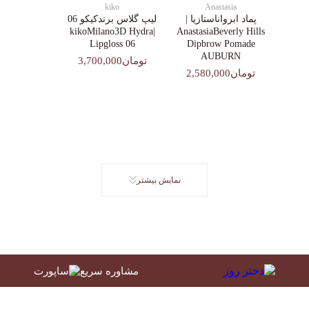
kiko
Anastasia
پماد ابرواناستازیا |
لیپ گلاس‌ برندکیکو 06
|kikoMilano3D Hydra
AnastasiaBeverly Hills
Lipgloss 06
Dipbrow Pomade
AUBURN
تومان3,700,000
تومان2,580,000
نمایش بیشتر
مشاوره سریع