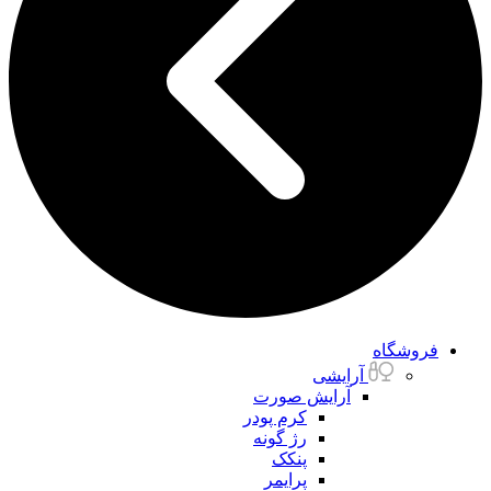
فروشگاه
آرایشی
آرایش صورت
کرم پودر
رژ گونه
پنکک
پرایمر