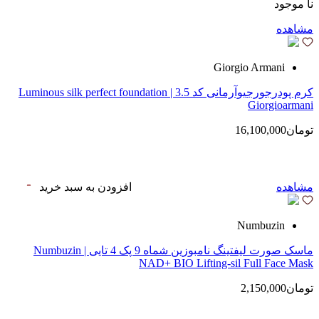
نا موجود
مشاهده
Giorgio Armani
کرم پودرجورجیوآرمانی کد 3.5 | Luminous silk perfect foundation
Giorgioarmani
تومان16,100,000
مشاهده
افزودن به سبد خرید
Numbuzin
ماسک صورت لیفتینگ نامبوزین شماه 9 پک 4 تایی | Numbuzin
NAD+ BIO Lifting-sil Full Face Mask
تومان2,150,000