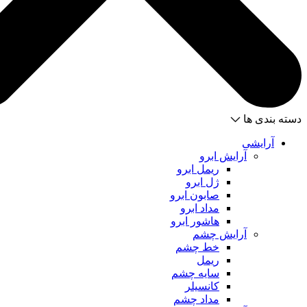
دسته بندی ها
آرایشی
آرایش ابرو
ریمل ابرو
ژل ابرو
صابون ابرو
مداد ابرو
هاشور ابرو
آرایش چشم
خط چشم
ریمل
سایه چشم
کانسیلر
مداد چشم