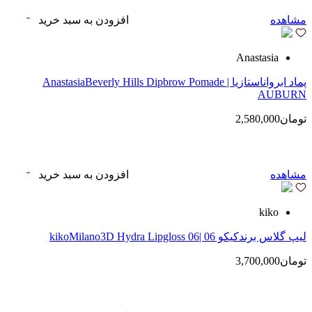
مشاهده
افزودن به سبد خرید
Anastasia
پماد ابرواناستازیا | AnastasiaBeverly Hills Dipbrow Pomade
AUBURN
تومان2,580,000
مشاهده
افزودن به سبد خرید
kiko
لیپ گلاس‌ برندکیکو 06 |kikoMilano3D Hydra Lipgloss 06
تومان3,700,000