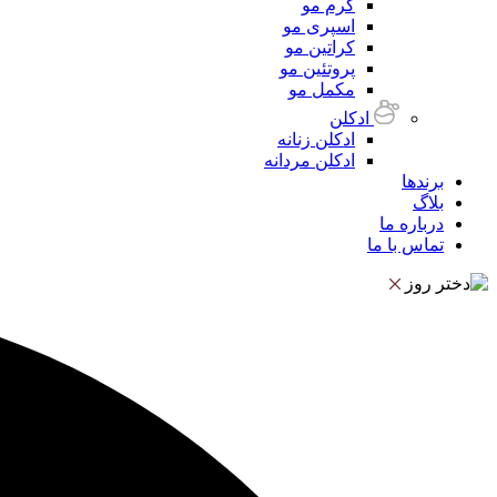
کرم مو
اسپری مو
کراتین مو
پروتئین مو
مکمل مو
ادکلن
ادکلن زنانه
ادکلن مردانه
برندها
بلاگ
درباره ما
تماس با ما