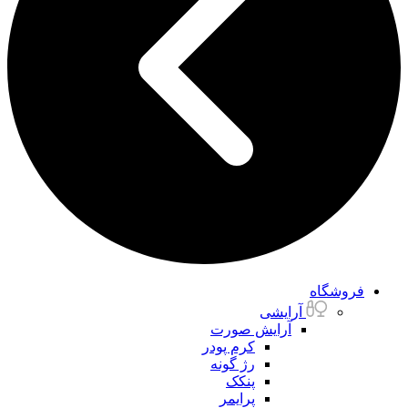
فروشگاه
آرایشی
آرایش صورت
کرم پودر
رژ گونه
پنکک
پرایمر