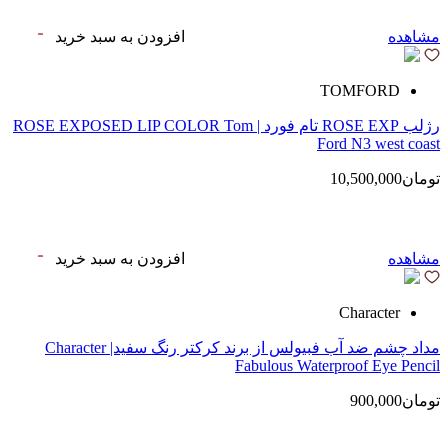
مشاهده
افزودن به سبد خرید
TOMFORD
رژلب ROSE EXP تام فورد | ROSE EXPOSED LIP COLOR Tom
Ford N3 west coast
تومان10,500,000
مشاهده
افزودن به سبد خرید
Character
مداد چشم ضد آب فبیولس از برند کرکتر رنگ سفید| Character
Fabulous Waterproof Eye Pencil
تومان900,000