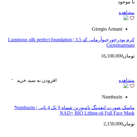
نا موجود
مشاهده
Giorgio Armani
کرم پودرجورجیوآرمانی کد 3.5 | Luminous silk perfect foundation
Giorgioarmani
تومان16,100,000
مشاهده
افزودن به سبد خرید
Numbuzin
ماسک صورت لیفتینگ نامبوزین شماه 9 پک 4 تایی | Numbuzin
NAD+ BIO Lifting-sil Full Face Mask
تومان2,150,000