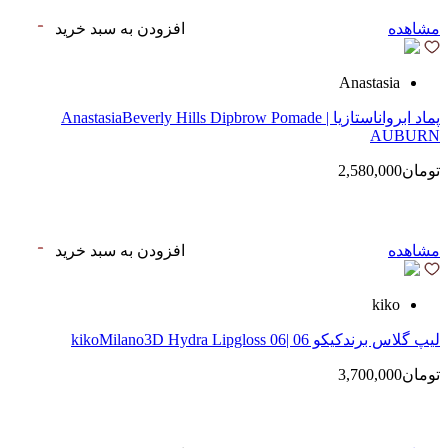
مشاهده
افزودن به سبد خرید
Anastasia
پماد ابرواناستازیا | AnastasiaBeverly Hills Dipbrow Pomade
AUBURN
تومان2,580,000
مشاهده
افزودن به سبد خرید
kiko
لیپ گلاس‌ برندکیکو 06 |kikoMilano3D Hydra Lipgloss 06
تومان3,700,000