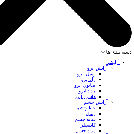
دسته بندی ها
آرایشی
آرایش ابرو
ریمل ابرو
ژل ابرو
صابون ابرو
مداد ابرو
هاشور ابرو
آرایش چشم
خط چشم
ریمل
سایه چشم
کانسیلر
مداد چشم