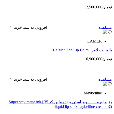
تومان12,500,000
مشاهده
افزودن به سبد خرید
LAMER
بالم لب لامر | La Mer The Lip Balm
تومان6,900,000
مشاهده
افزودن به سبد خرید
Maybelline
رژ مایع مات سوپر استی‌ برندمیبلین کد 35 | Super stay matte ink
liquid lip stickmaybelline creator 35