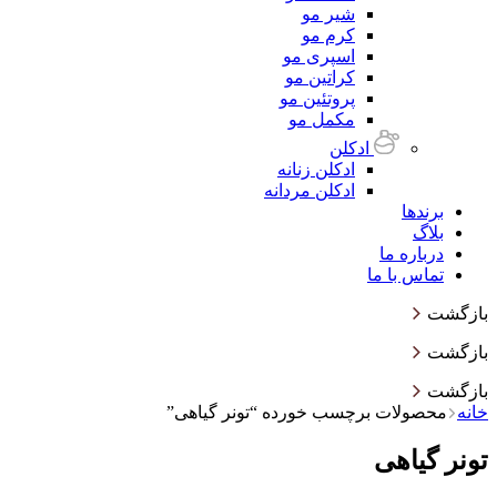
شیر مو
کرم مو
اسپری مو
کراتین مو
پروتئین مو
مکمل مو
ادکلن
ادکلن زنانه
ادکلن مردانه
برندها
بلاگ
درباره ما
تماس با ما
بازگشت
بازگشت
بازگشت
خانه
محصولات برچسب خورده “تونر گیاهی”
تونر گیاهی