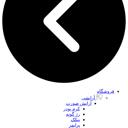
فروشگاه
آرایشی
آرایش صورت
کرم پودر
رژ گونه
پنکک
پرایمر