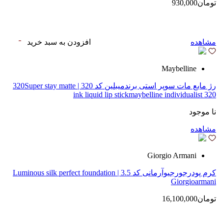
تومان930,000
مشاهده
افزودن به سبد خرید
Maybelline
رژ مایع مات سوپر استی‌ برندمیبلین کد 320 | 320Super stay matte
ink liquid lip stickmaybelline individualist 320
نا موجود
مشاهده
Giorgio Armani
کرم پودرجورجیوآرمانی کد 3.5 | Luminous silk perfect foundation
Giorgioarmani
تومان16,100,000