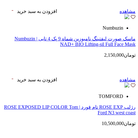
مشاهده
افزودن به سبد خرید
Numbuzin
ماسک صورت لیفتینگ نامبوزین شماه 9 پک 4 تایی | Numbuzin
NAD+ BIO Lifting-sil Full Face Mask
تومان2,150,000
مشاهده
افزودن به سبد خرید
TOMFORD
رژلب ROSE EXP تام فورد | ROSE EXPOSED LIP COLOR Tom
Ford N3 west coast
تومان10,500,000