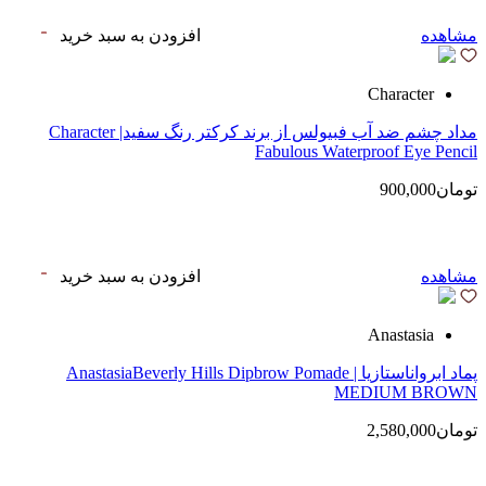
مشاهده
افزودن به سبد خرید
Character
مداد چشم ضد آب فبیولس از برند کرکتر رنگ سفید| Character
Fabulous Waterproof Eye Pencil
تومان900,000
مشاهده
افزودن به سبد خرید
Anastasia
پماد ابرواناستازیا | AnastasiaBeverly Hills Dipbrow Pomade
MEDIUM BROWN
تومان2,580,000