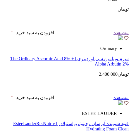
تومان
مشاهده
افزودن به سبد خرید
Ordinary
سرم ویتامین سی اوردینری | The Ordinary Ascorbic Acid 8% +
Alpha Arbutin 2%
تومان2,400,000
مشاهده
افزودن به سبد خرید
ESTEE LAUDER
فوم شوینده آبرسان ری‌نوتریواستیلادر | EstéeLauderRe-Nutriv
Hydrating Foam Clean