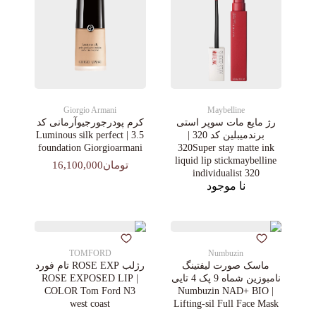
Giorgio Armani
Maybelline
رژ مایع مات سوپر استی‌
کرم پودرجورجیوآرمانی کد
برندمیبلین کد 320 |
3.5 | Luminous silk perfect
foundation Giorgioarmani
320Super stay matte ink
liquid lip stickmaybelline
تومان16,100,000
individualist 320
نا موجود
TOMFORD
Numbuzin
ماسک صورت لیفتینگ
رژلب ROSE EXP تام فورد
نامبوزین شماه 9 پک 4 تایی
| ROSE EXPOSED LIP
COLOR Tom Ford N3
| Numbuzin NAD+ BIO
west coast
Lifting-sil Full Face Mask