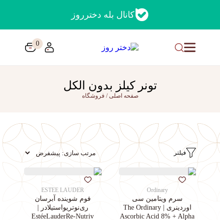
کانال بله دخترروز
0
تونر کیلز بدون الکل
صفحه اصلی
/
فروشگاه
فیلتر
ESTEE LAUDER
Ordinary
سرم ویتامین سی
فوم شوینده آبرسان
اوردینری | The Ordinary
ری‌نوتریواستیلادر |
EstéeLauderRe-Nutriv
Ascorbic Acid 8% + Alpha