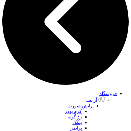
فروشگاه
آرایشی
آرایش صورت
کرم پودر
رژ گونه
پنکک
پرایمر