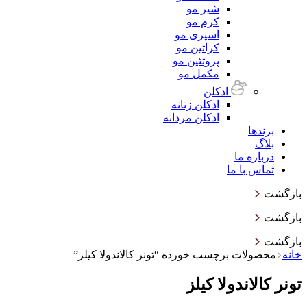
شیر مو
کرم مو
اسپری مو
کراتین مو
پروتئین مو
مکمل مو
ادکلن
ادکلن زنانه
ادکلن مردانه
برندها
بلاگ
درباره ما
تماس با ما
بازگشت
بازگشت
بازگشت
خانه
محصولات برچسب خورده “تونر کالاندولا کیلز”
تونر کالاندولا کیلز