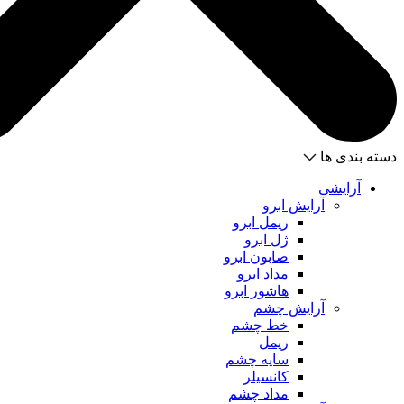
دسته بندی ها
آرایشی
آرایش ابرو
ریمل ابرو
ژل ابرو
صابون ابرو
مداد ابرو
هاشور ابرو
آرایش چشم
خط چشم
ریمل
سایه چشم
کانسیلر
مداد چشم