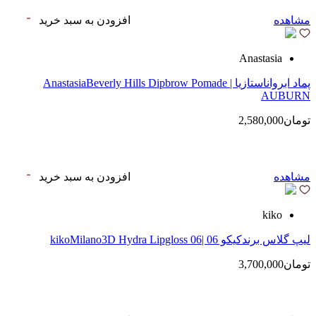
مشاهده
افزودن به سبد خرید
Anastasia
پماد ابرواناستازیا | AnastasiaBeverly Hills Dipbrow Pomade
AUBURN
تومان2,580,000
مشاهده
افزودن به سبد خرید
kiko
لیپ گلاس‌ برندکیکو 06 |kikoMilano3D Hydra Lipgloss 06
تومان3,700,000