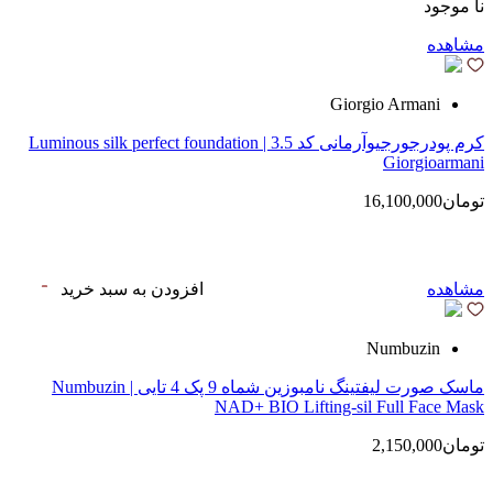
نا موجود
مشاهده
Giorgio Armani
کرم پودرجورجیوآرمانی کد 3.5 | Luminous silk perfect foundation
Giorgioarmani
تومان16,100,000
مشاهده
افزودن به سبد خرید
Numbuzin
ماسک صورت لیفتینگ نامبوزین شماه 9 پک 4 تایی | Numbuzin
NAD+ BIO Lifting-sil Full Face Mask
تومان2,150,000