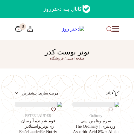
کانال بله دخترروز
0
تونر پوست کدر
صفحه اصلی
/
فروشگاه
فیلتر
ESTEE LAUDER
Ordinary
سرم ویتامین سی
فوم شوینده آبرسان
اوردینری | The Ordinary
ری‌نوتریواستیلادر |
EstéeLauderRe-Nutriv
Ascorbic Acid 8% + Alpha