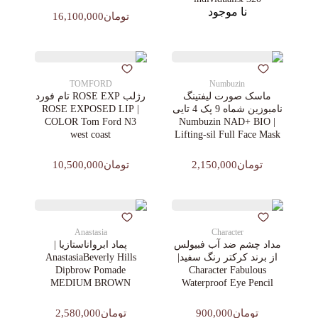
نا موجود
تومان16,100,000
TOMFORD
Numbuzin
ماسک صورت لیفتینگ
رژلب ROSE EXP تام فورد
نامبوزین شماه 9 پک 4 تایی
| ROSE EXPOSED LIP
COLOR Tom Ford N3
| Numbuzin NAD+ BIO
west coast
Lifting-sil Full Face Mask
تومان2,150,000
تومان10,500,000
Anastasia
Character
مداد چشم ضد آب فبیولس
پماد ابرواناستازیا |
از برند کرکتر رنگ سفید|
AnastasiaBeverly Hills
Dipbrow Pomade
Character Fabulous
MEDIUM BROWN
Waterproof Eye Pencil
تومان900,000
تومان2,580,000