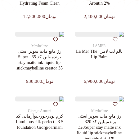
Hydrating Foam Clean
Arbutin 2%
تومان2,400,000
تومان12,500,000
Maybelline
LAMER
بالم لب لامر | La Mer The
رژ مایع مات سوپر استی‌
Lip Balm
برندمیبلین کد 35 | Super
stay matte ink liquid lip
stickmaybelline creator 35
تومان6,900,000
تومان930,000
Giorgio Armani
Maybelline
رژ مایع مات سوپر استی‌
کرم پودرجورجیوآرمانی کد
برندمیبلین کد 320 |
3.5 | Luminous silk perfect
foundation Giorgioarmani
320Super stay matte ink
liquid lip stickmaybelline
individualist 320