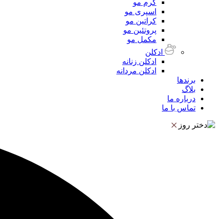
کرم مو
اسپری مو
کراتین مو
پروتئین مو
مکمل مو
ادکلن
ادکلن زنانه
ادکلن مردانه
برندها
بلاگ
درباره ما
تماس با ما