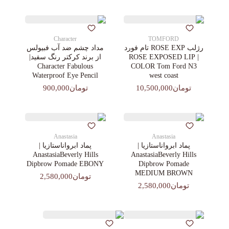
Character
TOMFORD
رژلب ROSE EXP تام فورد
مداد چشم ضد آب فبیولس
| ROSE EXPOSED LIP
از برند کرکتر رنگ سفید|
Character Fabulous
COLOR Tom Ford N3
Waterproof Eye Pencil
west coast
تومان10,500,000
تومان900,000
Anastasia
Anastasia
پماد ابرواناستازیا |
پماد ابرواناستازیا |
AnastasiaBeverly Hills
AnastasiaBeverly Hills
Dipbrow Pomade EBONY
Dipbrow Pomade
MEDIUM BROWN
تومان2,580,000
تومان2,580,000