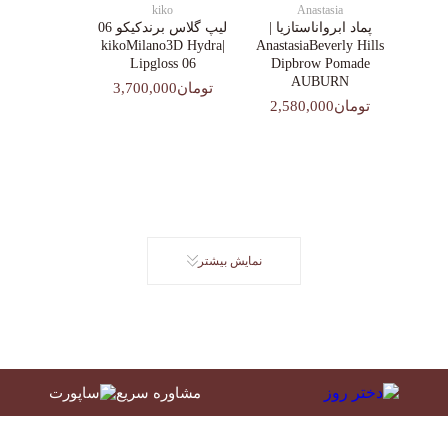
kiko
Anastasia
پماد ابرواناستازیا |
لیپ گلاس‌ برندکیکو 06
|kikoMilano3D Hydra
AnastasiaBeverly Hills
Lipgloss 06
Dipbrow Pomade
AUBURN
تومان3,700,000
تومان2,580,000
نمایش بیشتر
مشاوره سریع