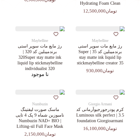
Hydrating Foam Clean
تومان12,500,000
Maybelline
Maybelline
رژ مایع مات سوپر استی‌
رژ مایع مات سوپر استی‌
برندمیبلین کد 35 | Super
برندمیبلین کد 320 |
320Super stay matte ink
stay matte ink liquid lip
liquid lip stickmaybelline
stickmaybelline creator 35
individualist 320
تومان930,000
نا موجود
Numbuzin
Giorgio Armani
کرم پودرجورجیوآرمانی کد
ماسک صورت لیفتینگ
3.5 | Luminous silk perfect
نامبوزین شماه 9 پک 4 تایی
| Numbuzin NAD+ BIO
foundation Giorgioarmani
Lifting-sil Full Face Mask
تومان16,100,000
تومان2,150,000