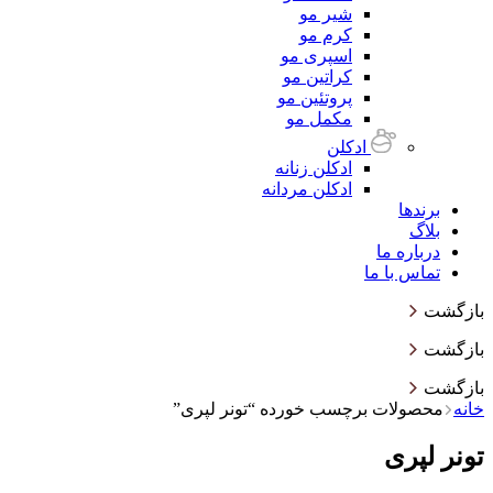
شیر مو
کرم مو
اسپری مو
کراتین مو
پروتئین مو
مکمل مو
ادکلن
ادکلن زنانه
ادکلن مردانه
برندها
بلاگ
درباره ما
تماس با ما
بازگشت
بازگشت
بازگشت
خانه
محصولات برچسب خورده “تونر لپری”
تونر لپری