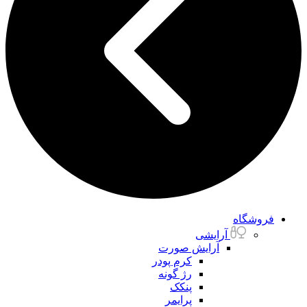
فروشگاه
آرایشی
آرایش صورت
کرم پودر
رژ گونه
پنکک
پرایمر