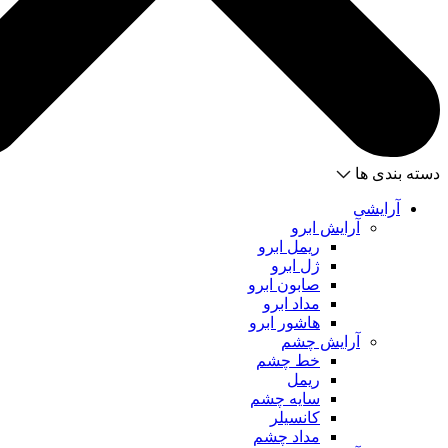
دسته بندی ها
آرایشی
آرایش ابرو
ریمل ابرو
ژل ابرو
صابون ابرو
مداد ابرو
هاشور ابرو
آرایش چشم
خط چشم
ریمل
سایه چشم
کانسیلر
مداد چشم