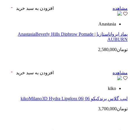
مشاهده
افزودن به سبد خرید
Anastasia
پماد ابرواناستازیا | AnastasiaBeverly Hills Dipbrow Pomade
AUBURN
تومان2,580,000
مشاهده
افزودن به سبد خرید
kiko
لیپ گلاس‌ برندکیکو 06 |kikoMilano3D Hydra Lipgloss 06
تومان3,700,000