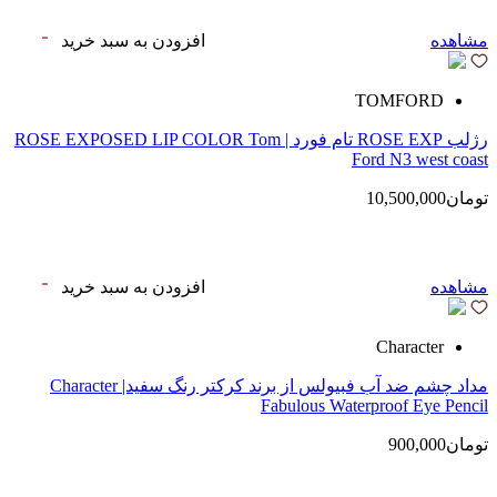
مشاهده
افزودن به سبد خرید
TOMFORD
رژلب ROSE EXP تام فورد | ROSE EXPOSED LIP COLOR Tom
Ford N3 west coast
تومان10,500,000
مشاهده
افزودن به سبد خرید
Character
مداد چشم ضد آب فبیولس از برند کرکتر رنگ سفید| Character
Fabulous Waterproof Eye Pencil
تومان900,000