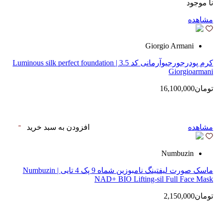
نا موجود
مشاهده
Giorgio Armani
کرم پودرجورجیوآرمانی کد 3.5 | Luminous silk perfect foundation
Giorgioarmani
تومان16,100,000
مشاهده
افزودن به سبد خرید
Numbuzin
ماسک صورت لیفتینگ نامبوزین شماه 9 پک 4 تایی | Numbuzin
NAD+ BIO Lifting-sil Full Face Mask
تومان2,150,000