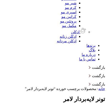
شیر مو
کرم مو
اسپری مو
کراتین مو
پروتئین مو
مکمل مو
ادکلن
ادکلن زنانه
ادکلن مردانه
برندها
بلاگ
درباره ما
تماس با ما
بازگشت
بازگشت
بازگشت
خانه
محصولات برچسب خورده “تونر لایه‌بردار لامر”
تونر لایه‌بردار لامر