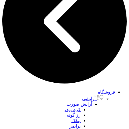
فروشگاه
آرایشی
آرایش صورت
کرم پودر
رژ گونه
پنکک
پرایمر