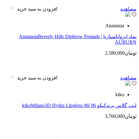
مشاهده
افزودن به سبد خرید
Anastasia
پماد ابرواناستازیا | AnastasiaBeverly Hills Dipbrow Pomade
AUBURN
تومان2,580,000
مشاهده
افزودن به سبد خرید
kiko
لیپ گلاس‌ برندکیکو 06 |kikoMilano3D Hydra Lipgloss 06
تومان3,700,000