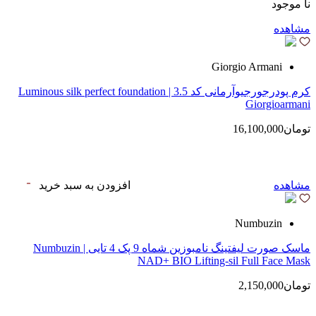
نا موجود
مشاهده
Giorgio Armani
کرم پودرجورجیوآرمانی کد 3.5 | Luminous silk perfect foundation
Giorgioarmani
تومان16,100,000
مشاهده
افزودن به سبد خرید
Numbuzin
ماسک صورت لیفتینگ نامبوزین شماه 9 پک 4 تایی | Numbuzin
NAD+ BIO Lifting-sil Full Face Mask
تومان2,150,000