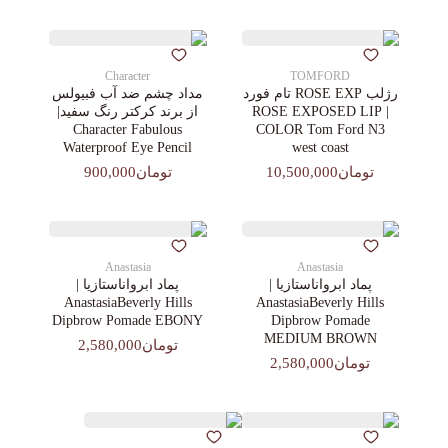
Character
TOMFORD
رژلب ROSE EXP تام فورد
مداد چشم ضد آب فبیولس
| ROSE EXPOSED LIP
از برند کرکتر رنگ سفید|
Character Fabulous
COLOR Tom Ford N3
Waterproof Eye Pencil
west coast
تومان10,500,000
تومان900,000
Anastasia
Anastasia
پماد ابرواناستازیا |
پماد ابرواناستازیا |
AnastasiaBeverly Hills
AnastasiaBeverly Hills
Dipbrow Pomade EBONY
Dipbrow Pomade
MEDIUM BROWN
تومان2,580,000
تومان2,580,000