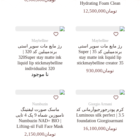
Hydrating Foam Clean
تومان12,500,000
Maybelline
Maybelline
رژ مایع مات سوپر استی‌
رژ مایع مات سوپر استی‌
برندمیبلین کد 35 | Super
برندمیبلین کد 320 |
320Super stay matte ink
stay matte ink liquid lip
liquid lip stickmaybelline
stickmaybelline creator 35
individualist 320
تومان930,000
نا موجود
Numbuzin
Giorgio Armani
کرم پودرجورجیوآرمانی کد
ماسک صورت لیفتینگ
3.5 | Luminous silk perfect
نامبوزین شماه 9 پک 4 تایی
| Numbuzin NAD+ BIO
foundation Giorgioarmani
Lifting-sil Full Face Mask
تومان16,100,000
تومان2,150,000