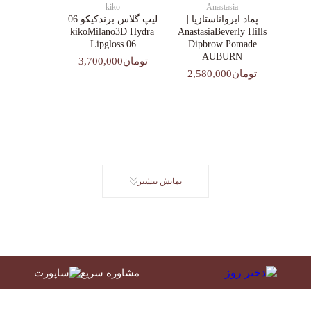
kiko
Anastasia
پماد ابرواناستازیا |
لیپ گلاس‌ برندکیکو 06
|kikoMilano3D Hydra
AnastasiaBeverly Hills
Lipgloss 06
Dipbrow Pomade
AUBURN
تومان3,700,000
تومان2,580,000
نمایش بیشتر
مشاوره سریع