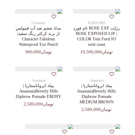
Character
TOMFORD
رژلب ROSE EXP تام فورد
مداد چشم ضد آب فبیولس
| ROSE EXPOSED LIP
از برند کرکتر رنگ سفید|
Character Fabulous
COLOR Tom Ford N3
Waterproof Eye Pencil
west coast
تومان10,500,000
تومان900,000
Anastasia
Anastasia
پماد ابرواناستازیا |
پماد ابرواناستازیا |
AnastasiaBeverly Hills
AnastasiaBeverly Hills
Dipbrow Pomade EBONY
Dipbrow Pomade
MEDIUM BROWN
تومان2,580,000
تومان2,580,000