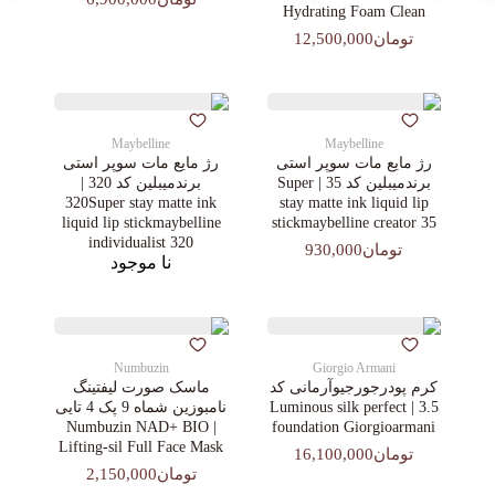
Hydrating Foam Clean
تومان12,500,000
Maybelline
Maybelline
رژ مایع مات سوپر استی‌
رژ مایع مات سوپر استی‌
برندمیبلین کد 35 | Super
برندمیبلین کد 320 |
320Super stay matte ink
stay matte ink liquid lip
liquid lip stickmaybelline
stickmaybelline creator 35
individualist 320
تومان930,000
نا موجود
Numbuzin
Giorgio Armani
کرم پودرجورجیوآرمانی کد
ماسک صورت لیفتینگ
3.5 | Luminous silk perfect
نامبوزین شماه 9 پک 4 تایی
| Numbuzin NAD+ BIO
foundation Giorgioarmani
Lifting-sil Full Face Mask
تومان16,100,000
تومان2,150,000