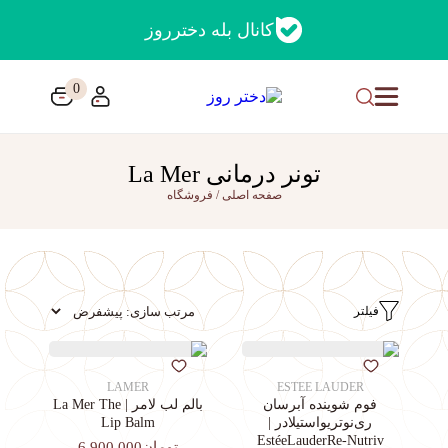
کانال بله دخترروز
0
تونر درمانی La Mer
صفحه اصلی
/
فروشگاه
فیلتر
LAMER
ESTEE LAUDER
فوم شوینده آبرسان
بالم لب لامر | La Mer The
ری‌نوتریواستیلادر |
Lip Balm
EstéeLauderRe-Nutriv
تومان6,900,000