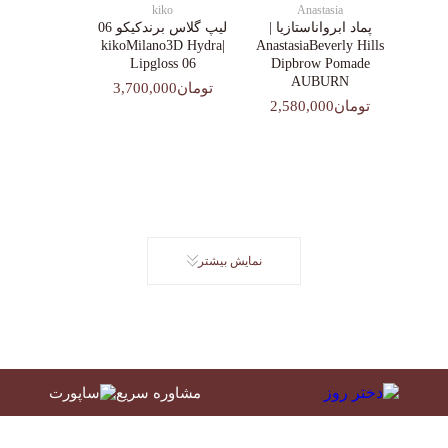
kiko
Anastasia
پماد ابرواناستازیا |
لیپ گلاس‌ برندکیکو 06
|kikoMilano3D Hydra
AnastasiaBeverly Hills
Lipgloss 06
Dipbrow Pomade
AUBURN
تومان3,700,000
تومان2,580,000
نمایش بیشتر
مشاوره سریع