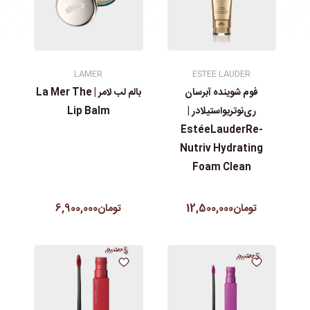
LAMER
ESTEE LAUDER
فوم شوینده آبرسان
بالم لب لامر | La Mer The
ری‌نوتریواستیلادر |
Lip Balm
EstéeLauderRe-
Nutriv Hydrating
Foam Clean
تومان12,500,000
تومان6,900,000