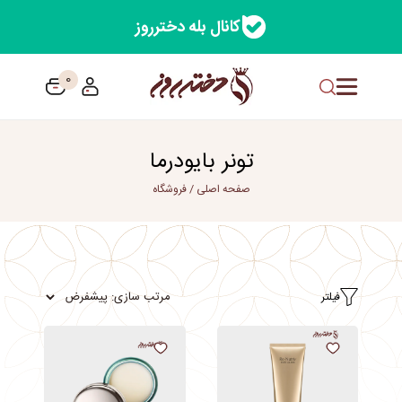
کانال بله دخترروز
0
تونر بایودرما
صفحه اصلی
/
فروشگاه
فیلتر