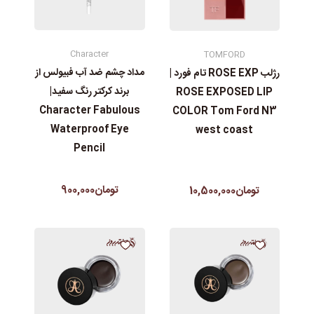
Character
TOMFORD
مداد چشم ضد آب فبیولس از
رژلب ROSE EXP تام فورد |
برند کرکتر رنگ سفید|
ROSE EXPOSED LIP
Character Fabulous
COLOR Tom Ford N3
Waterproof Eye
west coast
Pencil
تومان900,000
تومان10,500,000