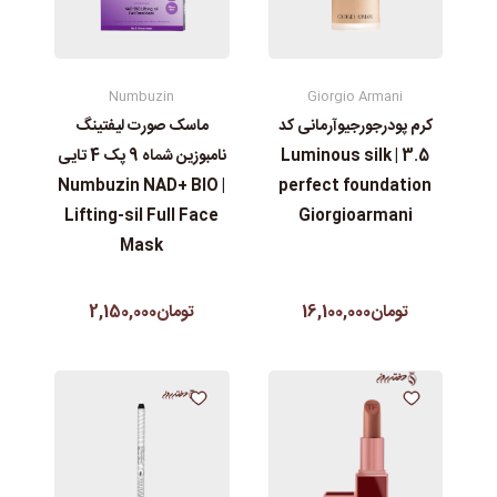
Numbuzin
Giorgio Armani
ماسک صورت لیفتینگ
کرم پودرجورجیوآرمانی کد
نامبوزین شماه 9 پک 4 تایی
3.5 | Luminous silk
| Numbuzin NAD+ BIO
perfect foundation
Lifting-sil Full Face
Giorgioarmani
Mask
تومان2,150,000
تومان16,100,000