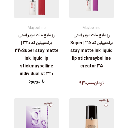
Maybelline
Maybelline
رژ مایع مات سوپر استی‌
رژ مایع مات سوپر استی‌
برندمیبلین کد 35 | Super
برندمیبلین کد 320 |
stay matte ink liquid
320Super stay matte
lip stickmaybelline
ink liquid lip
creator 35
stickmaybelline
individualist 320
نا موجود
تومان930,000