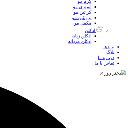
کرم مو
اسپری مو
کراتین مو
پروتئین مو
مکمل مو
ادکلن
ادکلن زنانه
ادکلن مردانه
برندها
بلاگ
درباره ما
تماس با ما