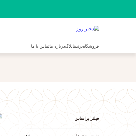
فروشگاه
برندها
بلاگ
درباره ما
تماس با ما
فیلتر براساس
ف
دسته بندی ها