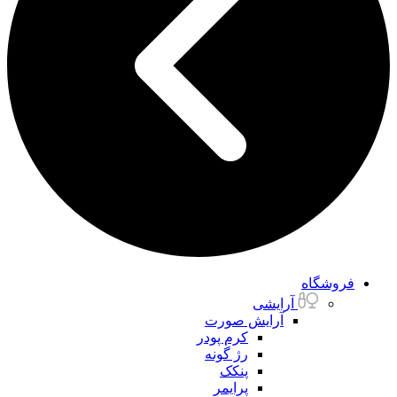
فروشگاه
آرایشی
آرایش صورت
کرم پودر
رژ گونه
پنکک
پرایمر