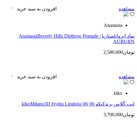
مشاهده
افزودن به سبد خرید
Anastasia
پماد ابرواناستازیا | AnastasiaBeverly Hills Dipbrow Pomade
AUBURN
تومان2,580,000
مشاهده
افزودن به سبد خرید
kiko
لیپ گلاس‌ برندکیکو 06 |kikoMilano3D Hydra Lipgloss 06
تومان3,700,000