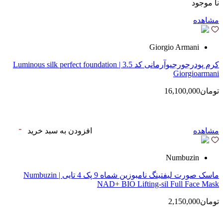
نا موجود
مشاهده
Giorgio Armani
کرم پودرجورجیوآرمانی کد 3.5 | Luminous silk perfect foundation
Giorgioarmani
تومان16,100,000
مشاهده
افزودن به سبد خرید
Numbuzin
ماسک صورت لیفتینگ نامبوزین شماه 9 پک 4 تایی | Numbuzin
NAD+ BIO Lifting-sil Full Face Mask
تومان2,150,000