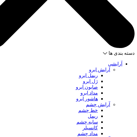
دسته بندی ها
آرایشی
آرایش ابرو
ریمل ابرو
ژل ابرو
صابون ابرو
مداد ابرو
هاشور ابرو
آرایش چشم
خط چشم
ریمل
سایه چشم
کانسیلر
مداد چشم