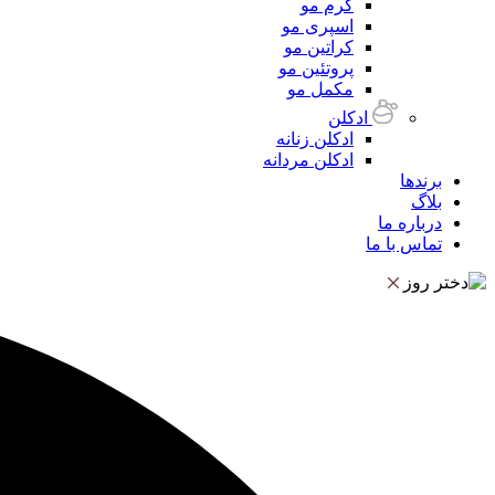
کرم مو
اسپری مو
کراتین مو
پروتئین مو
مکمل مو
ادکلن
ادکلن زنانه
ادکلن مردانه
برندها
بلاگ
درباره ما
تماس با ما