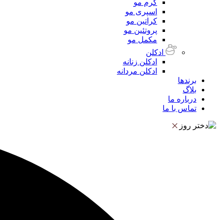
کرم مو
اسپری مو
کراتین مو
پروتئین مو
مکمل مو
ادکلن
ادکلن زنانه
ادکلن مردانه
برندها
بلاگ
درباره ما
تماس با ما